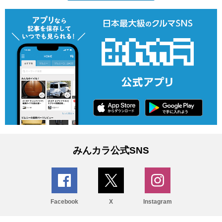
みんカラ公式SNS
Facebook
X
Instagram