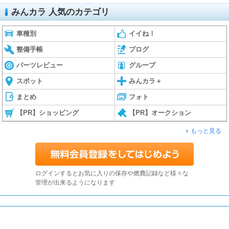
みんカラ 人気のカテゴリ
車種別
イイね！
整備手帳
ブログ
パーツレビュー
グループ
スポット
みんカラ＋
まとめ
フォト
【PR】ショッピング
【PR】オークション
もっと見る
ログインするとお気に入りの保存や燃費記録など様々な
管理が出来るようになります