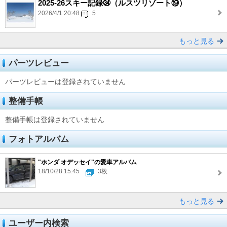
2025-26スキー記録㉞（ルスツリゾート⑲）
2026/4/1 20:48
5
もっと見る
パーツレビュー
パーツレビューは登録されていません
整備手帳
整備手帳は登録されていません
フォトアルバム
"ホンダ オデッセイ"の愛車アルバム
18/10/28 15:45
3枚
もっと見る
ユーザー内検索