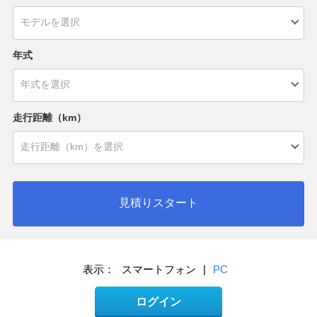
年式
走行距離（km）
見積りスタート
表示：
スマートフォン
|
PC
ログイン