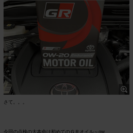
さて。。。
今回の点検の大本命は初めてのＧＲオイル～ow