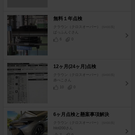
無料１年点検
クラウン（クロスオーバー）
[SH30系]
ぱっふんぐさん
6
0
12ヶ月(24ヶ月)点検
クラウン（クロスオーバー）
[SH30系]
赤べこさん
10
0
6ヶ月点検と懸案事項解決
クラウン（クロスオーバー）
[SH30系]
htot200さん