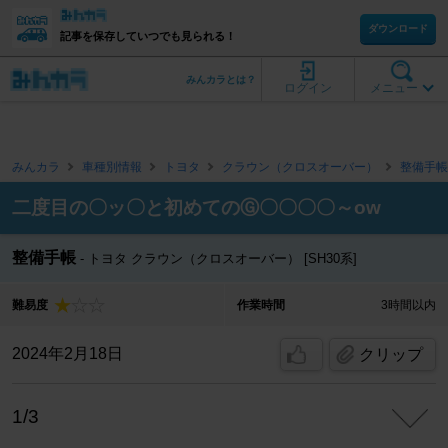
ダウンロード
記事を保存していつでも見られる！
みんカラとは？
ログイン
メニュー
みんカラ
車種別情報
トヨタ
クラウン（クロスオーバー）
整備手帳
二度目の〇ッ〇と初めてのⒼ〇〇〇〇～ow
整備手帳
トヨタ クラウン（クロスオーバー） [SH30系]
難易度
作業時間
3時間以内
2024年2月18日
クリップ
1/3