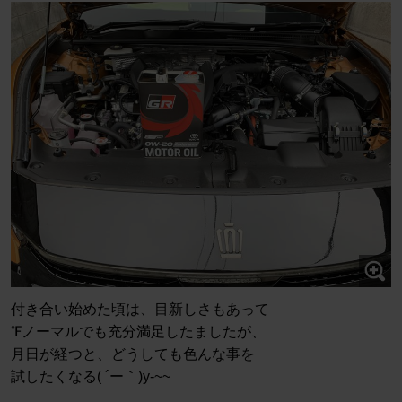
付き合い始めた頃は、目新しさもあって
℉ノーマルでも充分満足したましたが、
月日が経つと、どうしても色んな事を
試したくなる( ´ー｀)y-~~