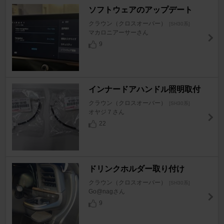
ソフトウェアのアップデート
クラウン（クロスオーバー）
[SH30系]
マカロニアーサーさん
9
インナードアハンドル照明取付
クラウン（クロスオーバー）
[SH30系]
オヤジ７さん
22
ドリンクホルダー取り付け
クラウン（クロスオーバー）
[SH30系]
Go@nagさん
9