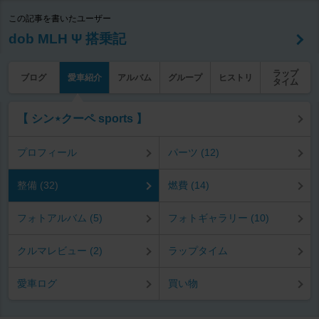
この記事を書いたユーザー
dob MLH Ψ 搭乗記
ラップ
ブログ
愛車紹介
アルバム
グループ
ヒストリ
タイム
【 シン⋆クーペ sports 】
プロフィール
パーツ (12)
整備 (32)
燃費 (14)
フォトアルバム (5)
フォトギャラリー (10)
クルマレビュー (2)
ラップタイム
愛車ログ
買い物