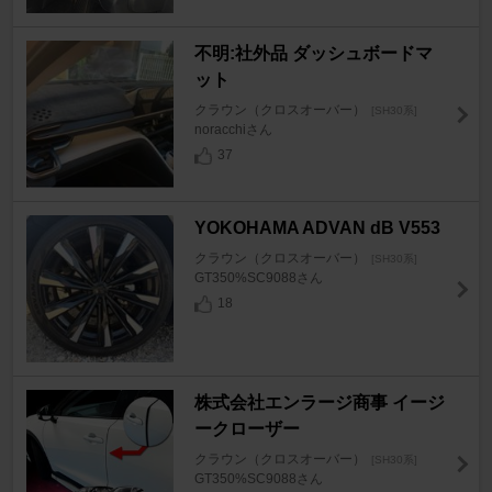
不明:社外品 ダッシュボードマ
ット
クラウン（クロスオーバー）
[SH30系]
noracchiさん
37
YOKOHAMA ADVAN dB V553
クラウン（クロスオーバー）
[SH30系]
GT350%SC9088さん
18
株式会社エンラージ商事 イージ
ークローザー
クラウン（クロスオーバー）
[SH30系]
GT350%SC9088さん