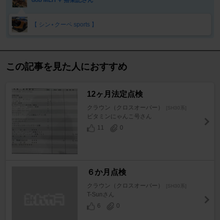
【 シン⋆クーペ sports 】
この記事を見た人におすすめ
12ヶ月法定点検
クラウン（クロスオーバー）
[SH30系]
ビタミンにゃんこ号さん
11
0
６か月点検
クラウン（クロスオーバー）
[SH30系]
T-Sunさん
6
0