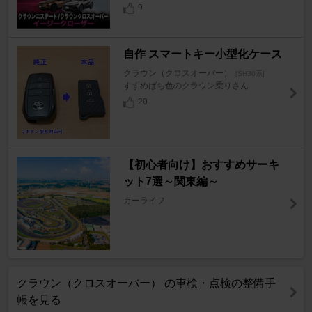
9
自作 スマートキー小型化ケース
クラウン（クロスオーバー）
[SH30系]
すずめばち色のクラウン乗りさん
20
【初心者向け】おすすめサーキ
ット7選～関東編～
カーライフ
クラウン（クロスオーバー） の車検・点検の整備手
帳を見る