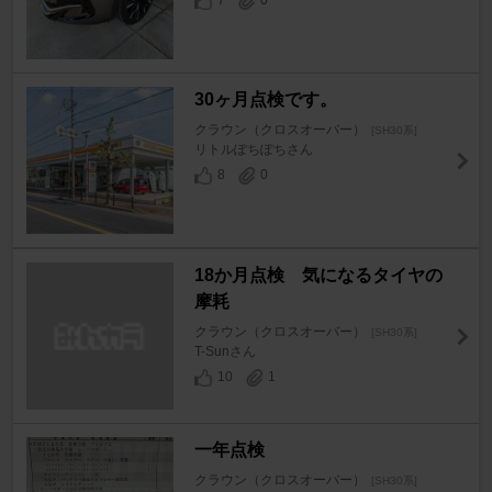
7
0
30ヶ月点検です。
クラウン（クロスオーバー）
[SH30系]
リトルぽちぽちさん
8
0
18か月点検 気になるタイヤの
摩耗
クラウン（クロスオーバー）
[SH30系]
T-Sunさん
10
1
一年点検
クラウン（クロスオーバー）
[SH30系]