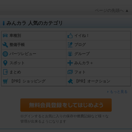
ページの先頭へ ▲
みんカラ 人気のカテゴリ
車種別
イイね！
整備手帳
ブログ
パーツレビュー
グループ
スポット
みんカラ＋
まとめ
フォト
【PR】ショッピング
【PR】オークション
もっと見る
ログインするとお気に入りの保存や燃費記録など様々な
管理が出来るようになります