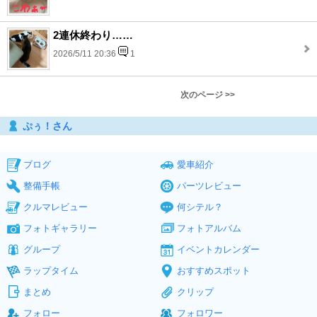
2連休終わり……
2026/5/11 20:36
1
次のページ >>
ぷぅ！さん
ブログ
愛車紹介
整備手帳
パーツレビュー
クルマレビュー
何シテル？
フォトギャラリー
フォトアルバム
グループ
イベントカレンダー
ラップタイム
おすすめスポット
まとめ
クリップ
フォロー
フォロワー