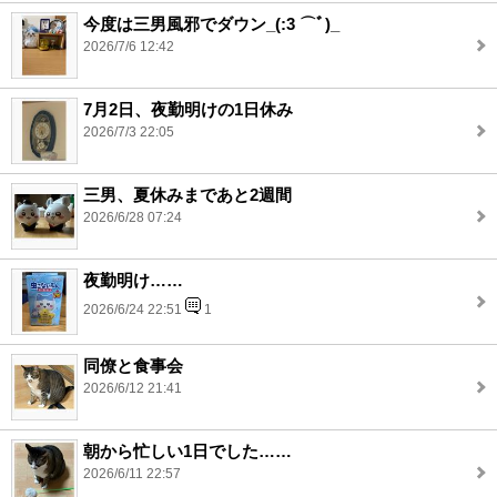
今度は三男風邪でダウン_(:3 ⌒ﾞ)_
2026/7/6 12:42
7月2日、夜勤明けの1日休み
2026/7/3 22:05
三男、夏休みまであと2週間
2026/6/28 07:24
夜勤明け……
2026/6/24 22:51
1
同僚と食事会
2026/6/12 21:41
朝から忙しい1日でした……
2026/6/11 22:57