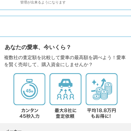
管理が出来るようになります
あなたの愛車、今いくら？
複数社の査定額を比較して愛車の最高額を調べよう！愛車
を賢く売却して、購入資金にしませんか？