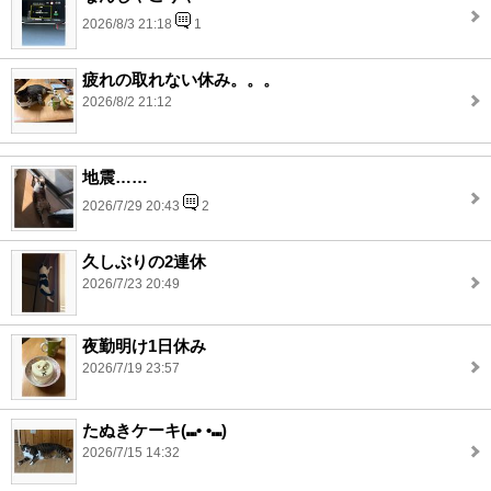
2026/8/3 21:18
1
疲れの取れない休み。。。
2026/8/2 21:12
地震……
2026/7/29 20:43
2
久しぶりの2連休
2026/7/23 20:49
夜勤明け1日休み
2026/7/19 23:57
たぬきケーキ(⑉• •⑉)
2026/7/15 14:32