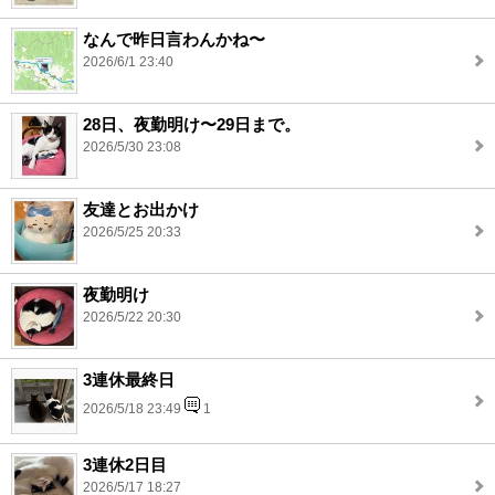
なんで昨日言わんかね〜
2026/6/1 23:40
28日、夜勤明け〜29日まで。
2026/5/30 23:08
友達とお出かけ
2026/5/25 20:33
夜勤明け
2026/5/22 20:30
3連休最終日
2026/5/18 23:49
1
3連休2日目
2026/5/17 18:27