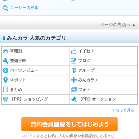
ユーザー内検索
ページの先頭へ ▲
みんカラ 人気のカテゴリ
車種別
イイね！
整備手帳
ブログ
パーツレビュー
グループ
スポット
みんカラ＋
まとめ
フォト
【PR】ショッピング
【PR】オークション
もっと見る
ログインするとお気に入りの保存や燃費記録など様々な