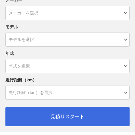
メーカー
モデル
年式
走行距離（km）
見積りスタート