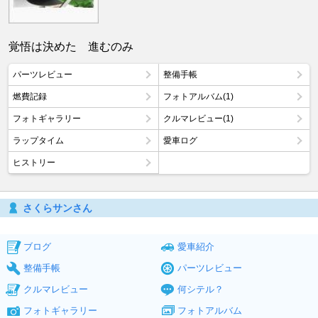
覚悟は決めた 進むのみ
パーツレビュー
整備手帳
燃費記録
フォトアルバム(1)
フォトギャラリー
クルマレビュー(1)
ラップタイム
愛車ログ
ヒストリー
さくらサンさん
ブログ
愛車紹介
整備手帳
パーツレビュー
クルマレビュー
何シテル？
フォトギャラリー
フォトアルバム