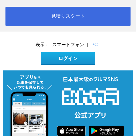
見積りスタート
表示：
スマートフォン
|
PC
ログイン