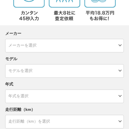
メーカー
モデル
年式
走行距離（km）