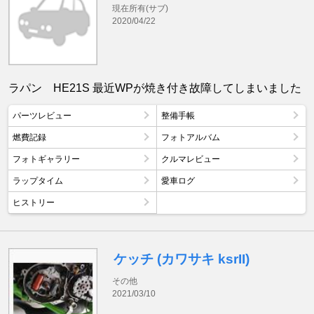
現在所有(サブ)
2020/04/22
ラパン HE21S 最近WPが焼き付き故障してしまいました
パーツレビュー
整備手帳
燃費記録
フォトアルバム
フォトギャラリー
クルマレビュー
ラップタイム
愛車ログ
ヒストリー
ケッチ (カワサキ ksrII)
その他
2021/03/10