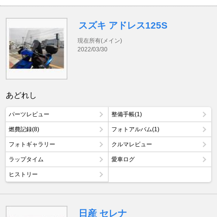
スズキ アドレス125S
現在所有(メイン)
2022/03/30
あどれし
パーツレビュー
整備手帳(1)
燃費記録(8)
フォトアルバム(1)
フォトギャラリー
クルマレビュー
ラップタイム
愛車ログ
ヒストリー
日産 セレナ