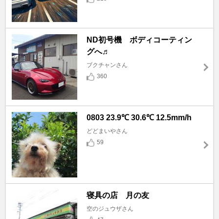
ND初号機 ボディコーティン
グへ♬
ブクチャンさん
360
0803 23.9℃ 30.6℃ 12.5mm/h
どどまいやさん
59
寝具の店 月の友
空のジュウザさん