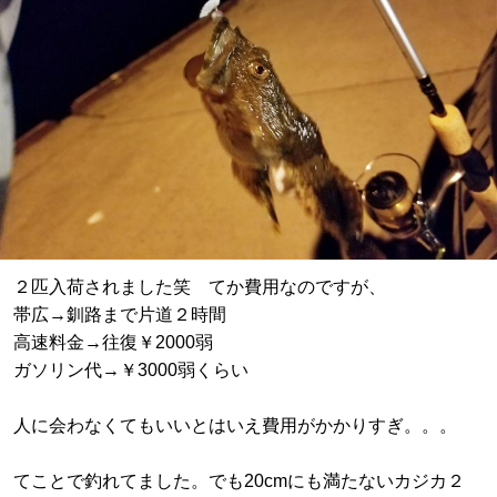
２匹入荷されました笑 てか費用なのですが、
帯広→釧路まで片道２時間
高速料金→往復￥2000弱
ガソリン代→￥3000弱くらい
人に会わなくてもいいとはいえ費用がかかりすぎ。。。
てことで釣れてました。でも20cmにも満たないカジカ２