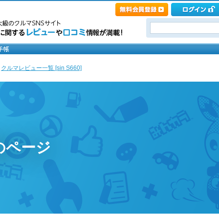
>
クルマレビュー一覧 [sin S660]
のページ