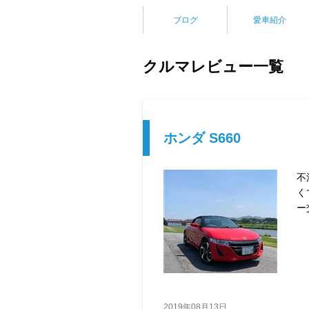
ブログ
愛車紹介
クルマレビュー一覧
ホンダ S660
不
く
ー
2019年08月13日