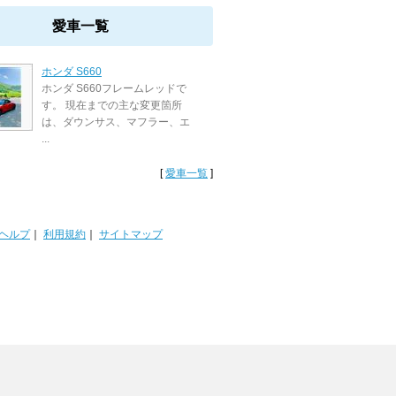
愛車一覧
ホンダ S660
ホンダ S660フレームレッドで
す。 現在までの主な変更箇所
は、ダウンサス、マフラー、エ
...
[
愛車一覧
]
ヘルプ
｜
利用規約
｜
サイトマップ