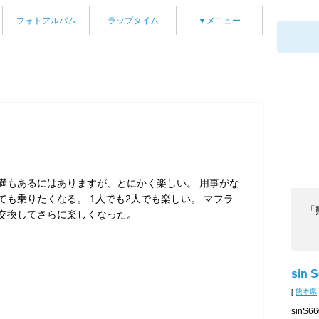
フォトアルバム
ラップタイム
▼メニュー
満もあるにはありますが、とにかく楽しい。 用事がな
ても乗りたくなる。 1人でも2人でも楽しい。 マフラ
「
交換してさらに楽しくなった。
sin 
[
熊本県
sin