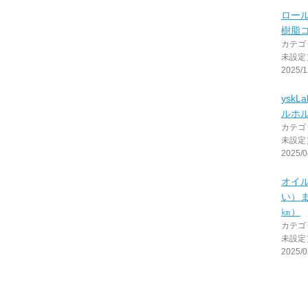
ロー
樹脂
カテゴ
未設定
2025/1
yskL
ルホ
カテゴ
未設定
2025/0
オイ
い）ま
㎞）
カテゴ
未設定
2025/0