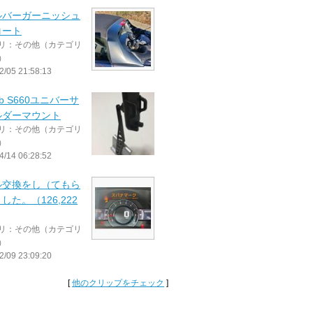
ルバーガーニッシュ
コート
リ：その他（カテゴリ
）
2/05 21:58:13
ab S660ユニバーサ
ルダーマウント
リ：その他（カテゴリ
）
4/14 06:28:52
ル交換をし（てもら
した。（126,222
リ：その他（カテゴリ
）
2/09 23:09:20
[
他のクリップをチェック
]