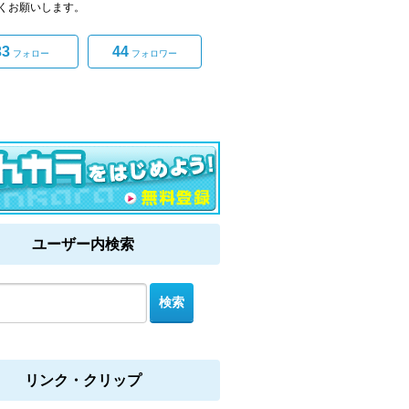
くお願いします。
33
44
フォロー
フォロワー
ユーザー内検索
リンク・クリップ