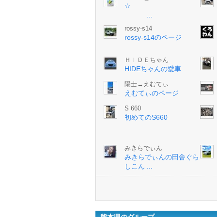
☆
...
rossy-s14
rossy-s14のページ
ＨＩＤＥちゃん
HIDEちゃんの愛車
陽士→えむてぃ
えむてぃのページ
S 660
初めてのS660
みきらでぃん
みきらでぃんの田舎ぐら
しこん ...