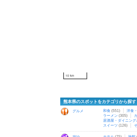
10 km
熊本県のスポットをカテゴリから探す
和食
(551)
洋食
グルメ
ラーメン
(305)
居酒屋・ダイニング
スイーツ
(126)
ホテル
(75)
旅館