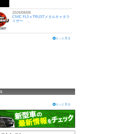
2026/08/08
CIVIC FL5 x TRUSTメタルキャタラ
イザー ...
もっと見る
ス
もっと見る