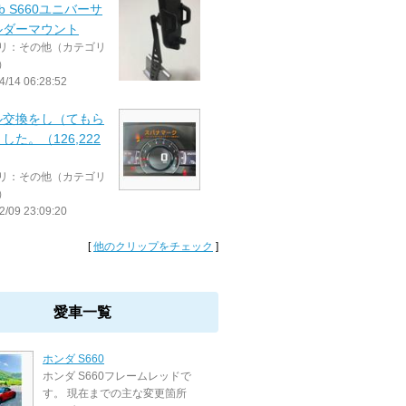
ab S660ユニバーサ
ルダーマウント
リ：その他（カテゴリ
）
4/14 06:28:52
ル交換をし（てもら
した。（126,222
リ：その他（カテゴリ
）
2/09 23:09:20
[
他のクリップをチェック
]
愛車一覧
ホンダ S660
ホンダ S660フレームレッドで
す。 現在までの主な変更箇所