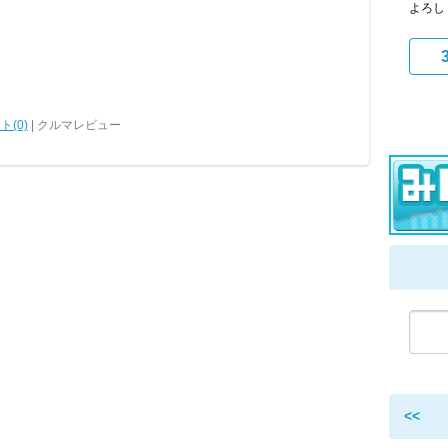
よろし
ト(0)
| クルマレビュー
<<