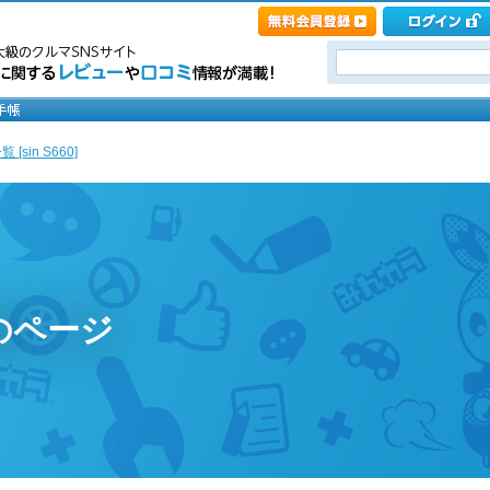
[sin S660]
のページ