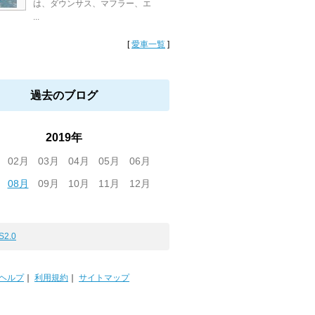
は、ダウンサス、マフラー、エ
...
[
愛車一覧
]
過去のブログ
2019年
02月
03月
04月
05月
06月
08月
09月
10月
11月
12月
S2.0
ヘルプ
｜
利用規約
｜
サイトマップ