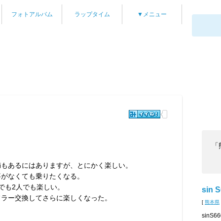
フォトアルバム
ラップタイム
▼メニュー
「
満もあるにはありますが、とにかく楽しい。
事がなくても乗りたくなる。
でも2人でも楽しい。
sin 
フラー交換してさらに楽しくなった。
[
熊本県
sin