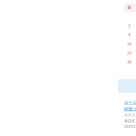
日
2
9
16
23
30
ロー
樹脂
カテゴ
未設定
2025/1