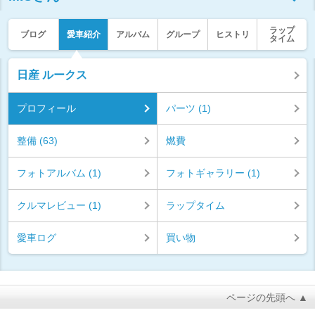
ラップ
ブログ
愛車紹介
アルバム
グループ
ヒストリ
タイム
日産 ルークス
プロフィール
パーツ (1)
整備 (63)
燃費
フォトアルバム (1)
フォトギャラリー (1)
クルマレビュー (1)
ラップタイム
愛車ログ
買い物
ページの先頭へ ▲