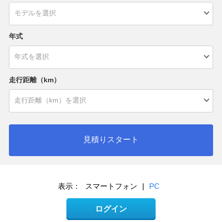
年式
走行距離（km）
見積りスタート
表示：
スマートフォン
|
PC
ログイン