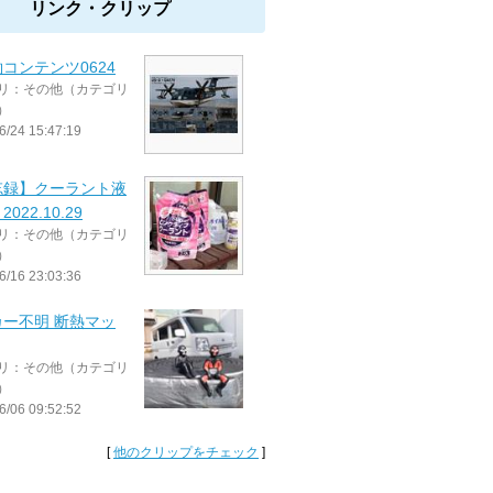
リンク・クリップ
コンテンツ0624
リ：その他（カテゴリ
）
6/24 15:47:19
忘録】クーラント液
022.10.29
リ：その他（カテゴリ
）
6/16 23:03:36
カー不明 断熱マッ
リ：その他（カテゴリ
）
6/06 09:52:52
[
他のクリップをチェック
]