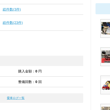
総件数(3件)
総件数(23件)
購入金額：
0
円
整備回数：
0
回
愛車ログ一覧