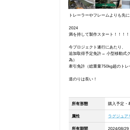
トレーラーやフレームよりも先に
2024
満を持して製作スタート！！！！
今プロジェクト遂行にあたり、
追加取得予定免許→ 小型移動式
為）
牽引免許（総重量750kg超のト
道のりは長い！
所有形態
購入予定・
属性
ラグジュア
所有期間
2024/08/29