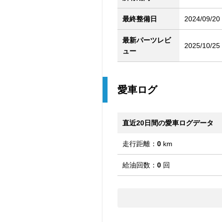
最終整備日
2024/09/20
最新パーツレビ
2025/10/25
ュー
愛車ログ
直近20日間の愛車ログデータ
走行距離：
0
km
給油回数：
0
回