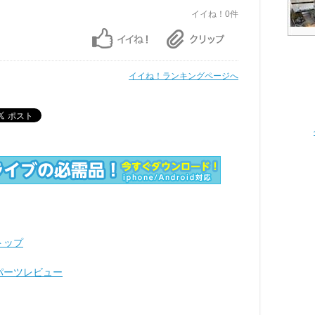
イイね！0件
イイね！ランキングページへ
トップ
 パーツレビュー