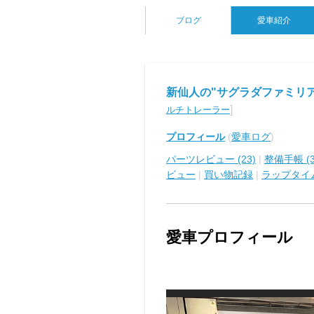
ブログ
愛車紹介
新仙人の"サグラダファミリ
]
ルチトレーラー
プロフィール
(
愛車ログ
)
パーツレビュー (23)
|
整備手帳 (3
ビュー
|
買い物記録
|
ラップタイ
愛車プロフィール