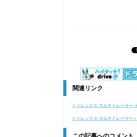
関連リンク
> ソレックス マルチトレーラー 
> ソレックス マルチトレーラー
この記事へのコメント