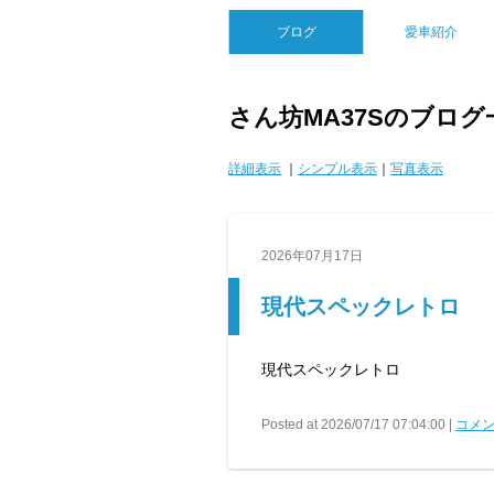
ブログ
愛車紹介
さん坊MA37Sのブログ
詳細表示
｜
シンプル表示
｜
写真表示
2026年07月17日
現代スペックレトロ
現代スペックレトロ
Posted at 2026/07/17 07:04:00 |
コメン