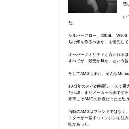
感
か
た。
シルバーアロー、300SL、W10
ちは何を作るべきか」を優先して
オーバークオリティと言われるほ
すべてが「最善か無か」という哲
そしてAMGもまた、そんなMer
1971年のスパ24時間レースで巨
た伝説。まだメーカー公認ですら
来事こそAMGの原点だったと思
当時のAMGはブランドではなく
スターが一基ずつエンジンを組み上げる
味があった。