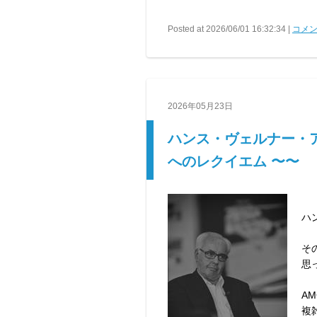
Posted at 2026/06/01 16:32:34 |
コメン
2026年05月23日
ハンス・ヴェルナー・ア
へのレクイエム 〜〜
ハ
そ
思
A
複