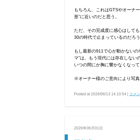
もちろん、これはGTSやオーナー
形”に近いのだと思う。
ただ、その完成度に感心はしても
30の時代で止まっているのだろ
もし最新の911で心が動かない
マ”は、もう現代には存在しない
いつの間にか胸に響かなくなって
※オーナー様のご意向により写真
Posted at 2026/06/13 14:10:54 |
コメン
2026年06月01日