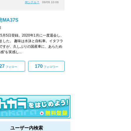
何シテル？
08/08 10:06
MA37S
]
7年5月5日登録。2020年1月に一度退会し、
ました。 趣味は水泳と自転車。イタフラ
ですが、久しぶりの国産車に、あらため
感”を実感し...
27
170
フォロー
フォロワー
ユーザー内検索