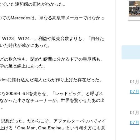
じていた違和感の正体がわかった。
つてのMercedesは、単なる高級車メーカーではなかっ
8、W123、W124…。利益や販売台数よりも、「自分た
いた時代が確かにあった。
どの耐久性も、閉めた瞬間に分かるドアの重厚感も、
学の延長線上にあった。
cedesに惚れ込んだ職人たちが作り上げた存在だった。
01月
07月
大な300SEL 6.8を走らせ、「レッドピッグ」と呼ばれ
なかった小さなチューナーが、世界を驚かせたあの出
う。
01月
、思想だった。だからこそ、アファルターバッハでマイ
07月
「One Man, One Engine」という考え方にも意