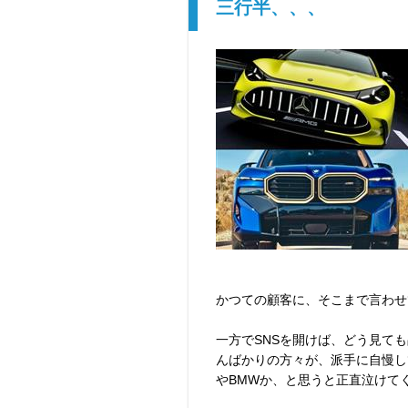
三行半、、、
かつての顧客に、そこまで言わせ
一方でSNSを開けば、どう見て
んばかりの方々が、派手に自慢して
やBMWか、と思うと正直泣けてく