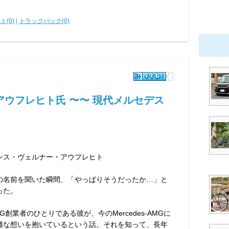
ト(0)
|
トラックバック(0)
ウフレヒト氏 〜〜 現代メルセデス
ンス・ヴェルナー・アウフレヒト
の名前を聞いた瞬間、「やっぱりそうだったか…」と
った。
MG創業者のひとりである彼が、今のMercedes-AMGに
雑な想いを抱いているという話。それを知って、長年