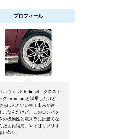
プロフィール
ゴルヴァリ8.5 diesel、クロスト
ック premiumと試乗したけど、
やぁほんといい車！出来が違
！…なんだけど、このコンパク
さの機動性と電スラには勝てな
んだよね結局。やっぱりソリオ
凄い👍✨」