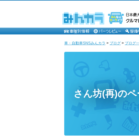
車・自動車SNSみんカラ
>
ブログ
>
ブログ一覧
さん坊(再)の