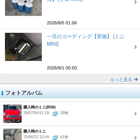
2026/8/5 01:06
一旦のコーディング【実施】 [ミニ
MINI]
2026/8/1 00:50
もっと見る
フォトアルバム
購入時のミニ(R56)
26/07/04 01:18
39枚
購入時のミニ
25/06/22 12:44
61枚