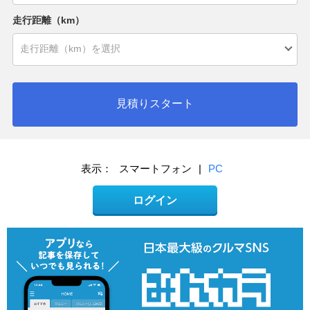
走行距離（km）
見積りスタート
表示：
スマートフォン
|
PC
ログイン