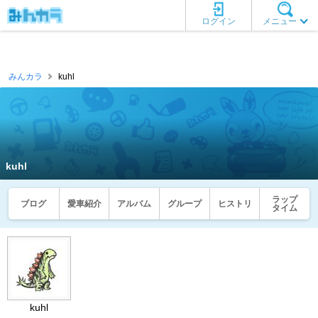
ログイン
メニュー
みんカラ
kuhl
kuhl
ラップ
ブログ
愛車紹介
アルバム
グループ
ヒストリ
タイム
kuhl