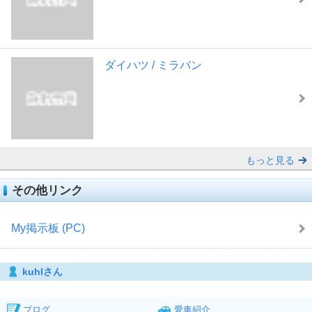
ダイハツ / ミラバン
もっと見る
その他リンク
My掲示板 (PC)
kuhlさん
ブログ
愛車紹介