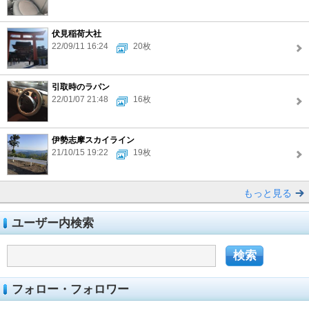
伏見稲荷大社
22/09/11 16:24
20枚
引取時のラパン
22/01/07 21:48
16枚
伊勢志摩スカイライン
21/10/15 19:22
19枚
もっと見る
ユーザー内検索
フォロー・フォロワー