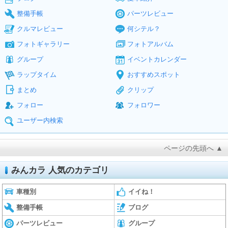
整備手帳
パーツレビュー
クルマレビュー
何シテル？
フォトギャラリー
フォトアルバム
グループ
イベントカレンダー
ラップタイム
おすすめスポット
まとめ
クリップ
フォロー
フォロワー
ユーザー内検索
ページの先頭へ ▲
みんカラ 人気のカテゴリ
車種別
イイね！
整備手帳
ブログ
パーツレビュー
グループ