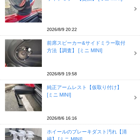
2026/8/9 20:22
前席スピーカー&サイドミラー取付
方法【調査】 [ミニ MINI]
2026/8/9 19:58
純正アームレスト【仮取り付け】
[ミニ MINI]
2026/8/6 16:16
ホイールのブレーキダスト汚れ【清
掃】 [ミニ MINI]