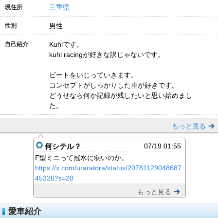
三重県
現住所
男性
性別
Kuhlです。
自己紹介
kuhl racingが好きな訳じゃないです。
ビートをいじっていきます。
コンセプトがしっかりした車が好きです。
どうせなら何か記録が残したいと思い始めまし
た。
もっと見る
何シテル？
07/19 01:55
F型ミニって冠水に弱いのか。
https://x.com/uraratora/status/20781129048687
45326?s=20
もっと見る
愛車紹介