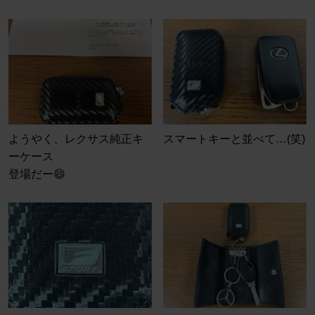
ようやく、レクサス純正キ
スマートキーと並べて…(笑)
ーケース
登場だー😄