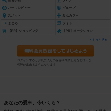
整備手帳
ブログ
パーツレビュー
グループ
スポット
みんカラ＋
まとめ
フォト
【PR】ショッピング
【PR】オークション
もっと見る
ログインするとお気に入りの保存や燃費記録など様々な
管理が出来るようになります
あなたの愛車、今いくら？