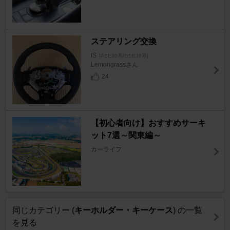
ステアリング交換
IS
[ASE30系/GSE30系]
Lemongrassさん
24
【初心者向け】おすすめサーキ
ット7選～関東編～
カーライフ
同じカテゴリー (
キーホルダー・キーケース
) の一覧
を見る