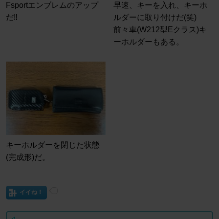
Fsportエンブレムのアップ
早速、キーを入れ、キーホ
だ‼️
ルダーに取り付けだ(笑)
前々車(W212型Eクラス)キ
ーホルダーもある。
キーホルダーを閉じた状態
(完成形)だ。
イイね！