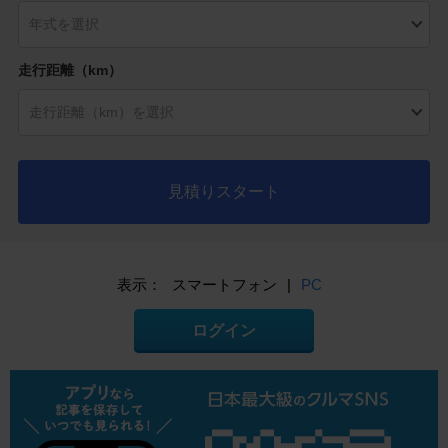
走行距離（km）
見積りスタート
表示：
スマートフォン
|
PC
ログイン