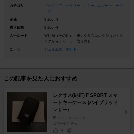
カテゴリ
グッズ・アクセサリー
キーホルダー・キーケ
ース
定価
9,100 円
購入価格
9,100 円
入手ルート
実店舗（その他） ※レクサスコレクションカタ
ログからディーラー取り寄せ
ユーザー
ジェイムズ・ホント
この記事を見た人におすすめ
レクサス(純正) F SPORT スマ
ートキーケース (ハイブリッド
レザー)
IS
[ASE30系/GSE30系]
ヒロ∞ポンさん
24
1