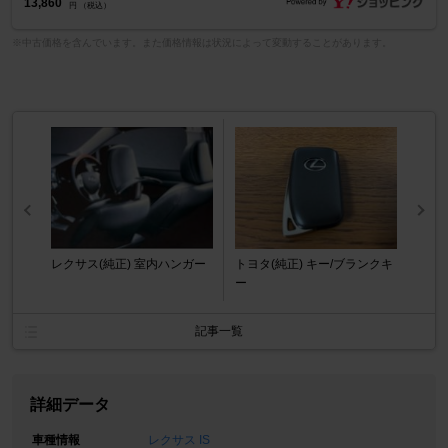
13,860
円 （税込）
※中古価格を含んでいます。また価格情報は状況によって変動することがあります。
レクサス(純正) 室内ハンガー
トヨタ(純正) キー/ブランクキ
ー
記事一覧
詳細データ
車種情報
レクサス IS