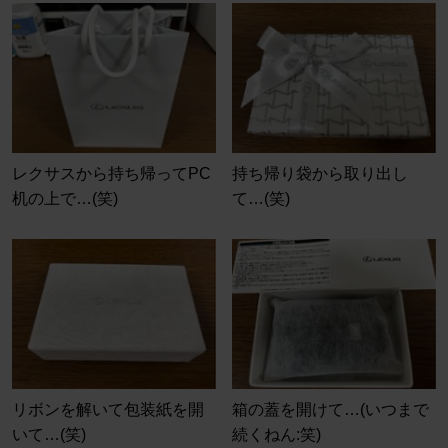
レクサスから持ち帰ってPC
持ち帰り袋から取り出し
机の上で…(笑)
て…(笑)
リボンを解いて包装紙を開
箱の蓋を開けて…(いつまで
いて…(笑)
続くねん:笑)