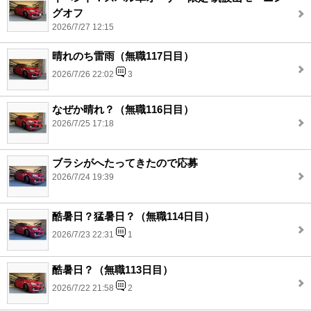
グオフ
2026/7/27 12:15
晴れのち雷雨（無職117日目）
2026/7/26 22:02
3
なぜか晴れ？（無職116日目）
2026/7/25 17:18
ブラシがへたってきたので応募
2026/7/24 19:39
酷暑日？猛暑日？（無職114日目）
2026/7/23 22:31
1
酷暑日？（無職113日目）
2026/7/22 21:58
2