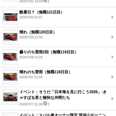
2026/7/31 13:44
1
酷暑日？（無職121日目）
2026/7/30 22:07
晴れ（無職120日目）
2026/7/29 21:54
曇りのち雷雨2回（無職119日目）
2026/7/28 22:16
晴れのち雷雨（無職118日目）
2026/7/27 21:59
イベント：そうだ「日本海を見に行こう2026」:き
ゃすばる君と愉快な仲間たち
2026/7/27 21:39
2
イベント：スバル車オーナー限定 筑波山モーニン