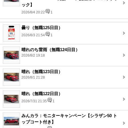
ック】
2026/8/4 20:22
1
曇り（無職125日目）
2026/8/3 21:54
1
晴れのち雷雨（無職124日目）
2026/8/2 19:18
晴れ（無職123日目）
2026/8/1 21:28
晴れ（無職122日目）
2026/7/31 21:35
1
みんカラ：モニターキャンペーン【シラザン50 ト
ップコート付き】