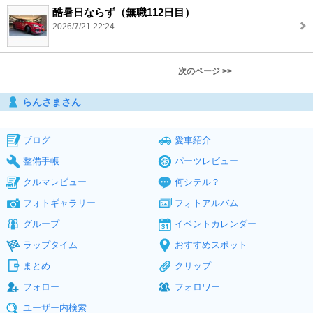
酷暑日ならず（無職112日目）
2026/7/21 22:24
次のページ >>
らんさまさん
ブログ
愛車紹介
整備手帳
パーツレビュー
クルマレビュー
何シテル？
フォトギャラリー
フォトアルバム
グループ
イベントカレンダー
ラップタイム
おすすめスポット
まとめ
クリップ
フォロー
フォロワー
ユーザー内検索