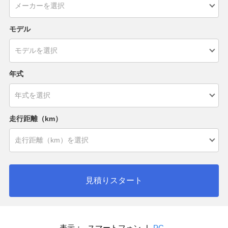
モデル
年式
走行距離（km）
見積りスタート
表示：
スマートフォン
|
PC