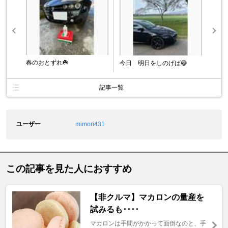
春のおとずれ☘️
今日 明日をしのげば😅
記事一覧
ユーザー
mimori431
この記事を見た人におすすめ
【非クルマ】マカロンの量産を
試みるも････
マカロンは手間がかかって面倒なのと、手