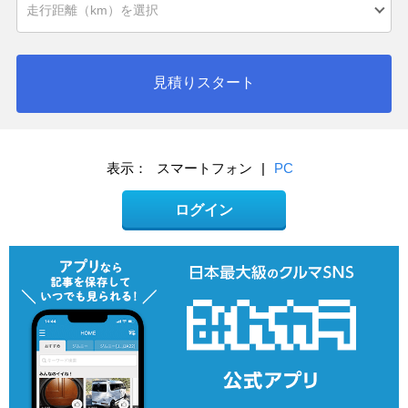
見積りスタート
表示：
スマートフォン
|
PC
ログイン