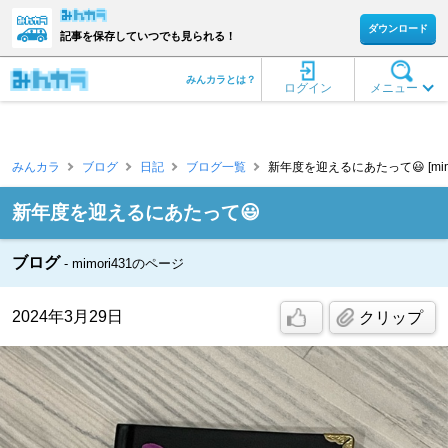
ダウンロード
記事を保存していつでも見られる！
みんカラとは？
ログイン
メニュー
みんカラ
ブログ
日記
ブログ一覧
新年度を迎えるにあたって😃 [mimo
新年度を迎えるにあたって😃
ブログ
mimori431のページ
2024年3月29日
クリップ