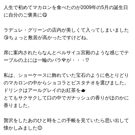
人生で初めてマカロンを食べたのが2009年の5月の誕生日
に自分のご褒美に😋
ラデュレ・グリーンの店内が美しくて入ってしまいました
😘ちょっと敷居が高かったですけどね。
席に案内されたらなんとベルサイユ宮殿のような感じでテ
ーブルの上には一輪のバラ🌹が・・・⁉️
私は、ショーケースに飾れていた宝石のように色とりどり
のマカロンの中からショコラとピスタチオを選びました。
ドリンクはアールグレイのお紅茶を🫖
とてもサクサクして口の中でガナッシュの香りがほのかに
香りました。
贅沢をしたあのひと時をこの手帳を見ていたら思い出して
懐かしみました😊