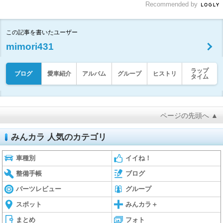
Recommended by
この記事を書いたユーザー
mimori431
ラップ
ブログ
愛車紹介
アルバム
グループ
ヒストリ
タイム
ページの先頭へ ▲
みんカラ 人気のカテゴリ
車種別
イイね！
整備手帳
ブログ
パーツレビュー
グループ
スポット
みんカラ＋
まとめ
フォト