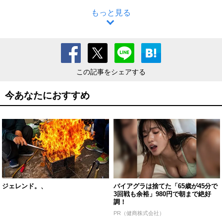
もっと見る
この記事をシェアする
今あなたにおすすめ
ジェレンド。、
バイアグラは捨てた「65歳が45分で
3回戦も余裕」980円で朝まで絶好
調！
PR（健商株式会社）