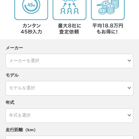
メーカー
モデル
年式
走行距離（km）