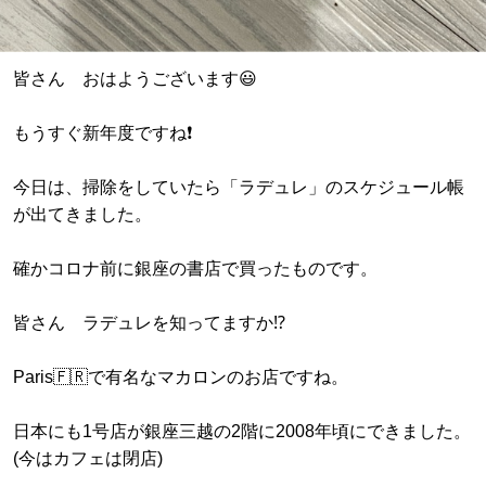
皆さん おはようございます😃
もうすぐ新年度ですね❗️
今日は、掃除をしていたら「ラデュレ」のスケジュール帳
が出てきました。
確かコロナ前に銀座の書店で買ったものです。
皆さん ラデュレを知ってますか⁉️
Paris🇫🇷で有名なマカロンのお店ですね。
日本にも1号店が銀座三越の2階に2008年頃にできました。
(今はカフェは閉店)