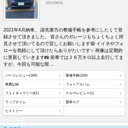
2021/06/11
2021年4月納車。 諸先輩方の整備手帳を参考にしたくて登
録させて頂きました。 皆さんのガレージもちょくちょく拝
見させて頂いてるので宜しくお願いします😄 イイネやフォ
ローを気軽にして頂けたらありがたいです✨ 画像は定期的
に更新していきます📸 前車では２６万キロ以上走行してま
すが、今回も可能な限 ...
パーツレビュー(285)
整備手帳(206)
燃費記録
フォトアルバム
フォトギャラリー(81)
クルマレビュー(1)
ラップタイム
愛車ログ
ヒストリー