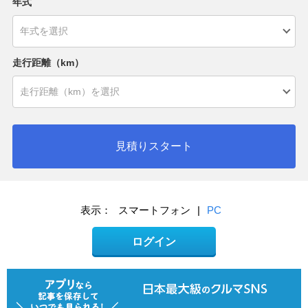
年式
走行距離（km）
見積りスタート
表示：
スマートフォン
|
PC
ログイン