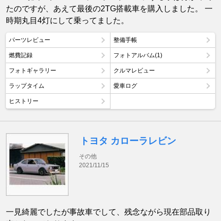
たのですが、あえて最後の2TG搭載車を購入しました。 一
時期丸目4灯にして乗ってました。
パーツレビュー
整備手帳
燃費記録
フォトアルバム(1)
フォトギャラリー
クルマレビュー
ラップタイム
愛車ログ
ヒストリー
トヨタ カローラレビン
その他
2021/11/15
一見綺麗でしたが事故車でして、残念ながら現在部品取り