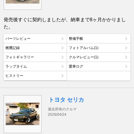
発売後すぐに契約しましたが、納車まで8ヶ月かかりまし
た。
パーツレビュー
整備手帳
燃費記録
フォトアルバム(1)
フォトギャラリー
クルマレビュー(1)
ラップタイム
愛車ログ
ヒストリー
トヨタ セリカ
過去所有のクルマ
2026/04/24