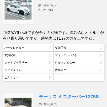
現在所有(サブ)
2022/07/14
TE27の進化系ですが全くの別物です。踏み込むとトルクが
有り乗り易いですが、瞬発力はTE27の方が上ですね。
パーツレビュー
整備手帳
燃費記録
フォトアルバム(1)
フォトギャラリー
クルマレビュー
ラップタイム
愛車ログ
ヒストリー
モーリス ミニクーパー1275S
現在所有(サブ)