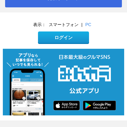
表示：
スマートフォン
|
PC
ログイン