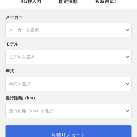
メーカー
モデル
年式
走行距離（km）
見積りスタート