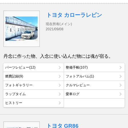
トヨタ カローラレビン
現在所有(メイン)
2021/09/08
丹念に作った物、入念に使い込んだ物には魂が宿る。
パーツレビュー(12)
整備手帳(107)
燃費記録(9)
フォトアルバム(1)
フォトギャラリー
クルマレビュー
ラップタイム
愛車ログ
ヒストリー
トヨタ GR86