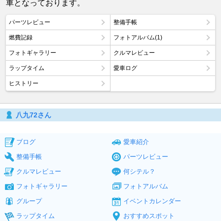
車となっております。
パーツレビュー
整備手帳
燃費記録
フォトアルバム(1)
フォトギャラリー
クルマレビュー
ラップタイム
愛車ログ
ヒストリー
八九72さん
ブログ
愛車紹介
整備手帳
パーツレビュー
クルマレビュー
何シテル？
フォトギャラリー
フォトアルバム
グループ
イベントカレンダー
ラップタイム
おすすめスポット