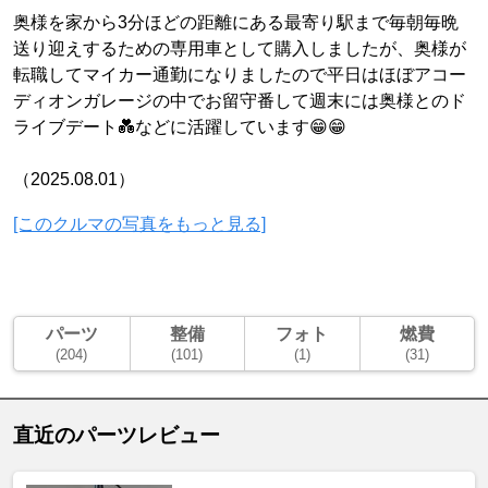
奥様を家から3分ほどの距離にある最寄り駅まで毎朝毎晩
送り迎えするための専用車として購入しましたが、奥様が
転職してマイカー通勤になりましたので平日はほぼアコー
ディオンガレージの中でお留守番して週末には奥様とのド
ライブデート💑などに活躍しています😁😁
（2025.08.01）
[このクルマの写真をもっと見る]
パーツ
整備
フォト
燃費
(204)
(101)
(1)
(31)
直近のパーツレビュー