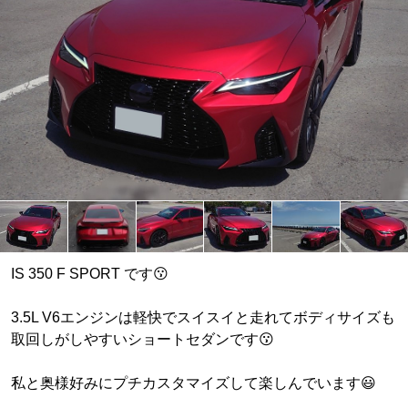
IS 350 F SPORT です😗
3.5L V6エンジンは軽快でスイスイと走れてボディサイズも
取回しがしやすいショートセダンです😗
私と奥様好みにプチカスタマイズして楽しんでいます😃