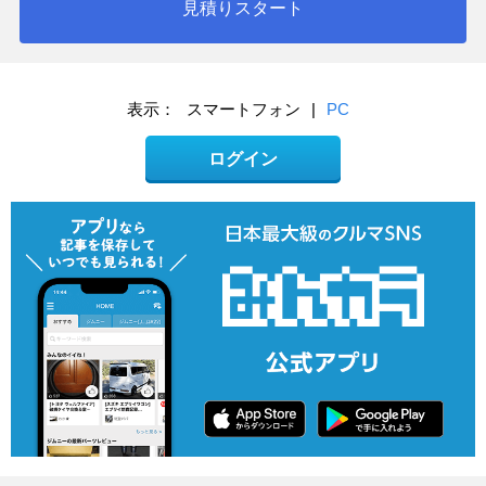
見積りスタート
表示：
スマートフォン
|
PC
ログイン