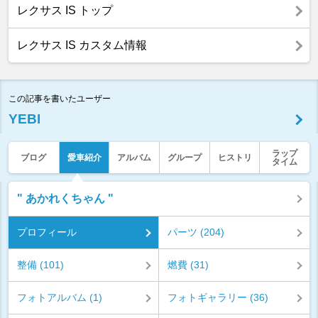
レクサス IS トップ
レクサス IS カスタム情報
この記事を書いたユーザー
YEBI
ラップ
ブログ
愛車紹介
アルバム
グループ
ヒストリ
タイム
" あかれくちゃん "
プロフィール
パーツ (204)
整備 (101)
燃費 (31)
フォトアルバム (1)
フォトギャラリー (36)