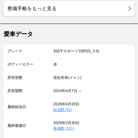
整備手帳をもっと見る
愛車データ
グレード
350“Fスポーツ”(SPDS_3.5)
ボディーカラー
赤
所有形態
現在所有(メイン)
所有期間
2024年4月7日 ～
2026年4月20日
最終給油日
給油数 (31)
2026年3月30日
最終整備日
整備数 (101)