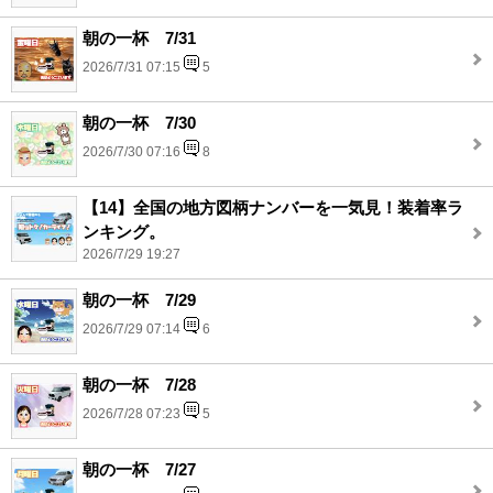
朝の一杯 7/31
2026/7/31 07:15
5
朝の一杯 7/30
2026/7/30 07:16
8
【14】全国の地方図柄ナンバーを一気見！装着率ラ
ンキング。
2026/7/29 19:27
朝の一杯 7/29
2026/7/29 07:14
6
朝の一杯 7/28
2026/7/28 07:23
5
朝の一杯 7/27