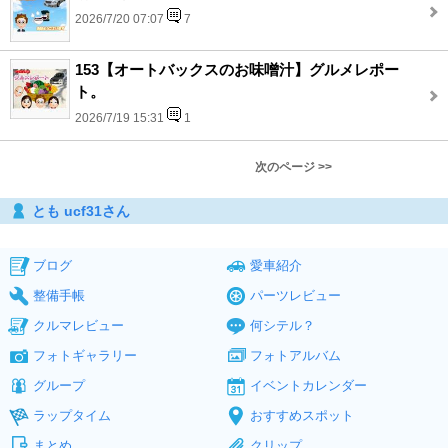
2026/7/20 07:07
7
153【オートバックスのお味噌汁】グルメレポー
ト。
2026/7/19 15:31
1
次のページ >>
とも ucf31さん
ブログ
愛車紹介
整備手帳
パーツレビュー
クルマレビュー
何シテル？
フォトギャラリー
フォトアルバム
グループ
イベントカレンダー
ラップタイム
おすすめスポット
まとめ
クリップ