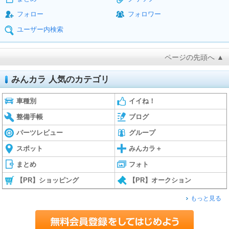
フォロー
フォロワー
ユーザー内検索
ページの先頭へ ▲
みんカラ 人気のカテゴリ
車種別
イイね！
整備手帳
ブログ
パーツレビュー
グループ
スポット
みんカラ＋
まとめ
フォト
【PR】ショッピング
【PR】オークション
もっと見る