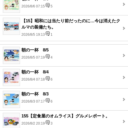
2026/8/6 07:15
5
【15】昭和には当たり前だったのに…今は消えたク
ルマの装備たち。
2026/8/5 19:13
1
朝の一杯 8/5
2026/8/5 07:19
4
朝の一杯 8/4
2026/8/4 07:18
6
朝の一杯 8/3
2026/8/3 07:17
6
155【定食屋のオムライス】グルメレポート。
2026/8/2 20:19
3