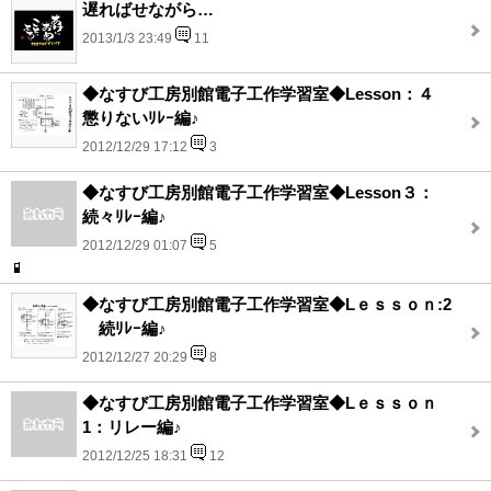
遅ればせながら…
2013/1/3 23:49
11
◆なすび工房別館電子工作学習室◆Lesson：４
懲りないﾘﾚｰ編♪
2012/12/29 17:12
3
◆なすび工房別館電子工作学習室◆Lesson３：
続々ﾘﾚｰ編♪
2012/12/29 01:07
5
◆なすび工房別館電子工作学習室◆Lｅｓｓｏｎ:2
続ﾘﾚｰ編♪
2012/12/27 20:29
8
◆なすび工房別館電子工作学習室◆Lｅｓｓｏｎ
1：リレー編♪
2012/12/25 18:31
12