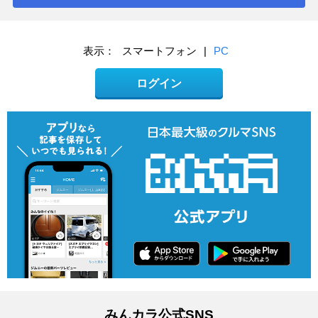
表示：
スマートフォン
|
PC
ログイン
みんカラ公式SNS