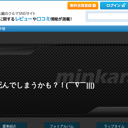
でしまうかも？！(￣∇￣|||)
愛車紹介
フォトアルバム
ラップタイム