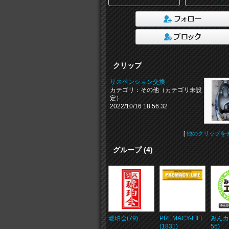
クリップ
サスペンション交換
カテゴリ：その他（カテゴリ未設
定）
2022/10/16 18:56:32
[
他のクリップを
グループ (4)
琥珀会(79)
PREMACY-LIFE
みんカ
(1831)
55)