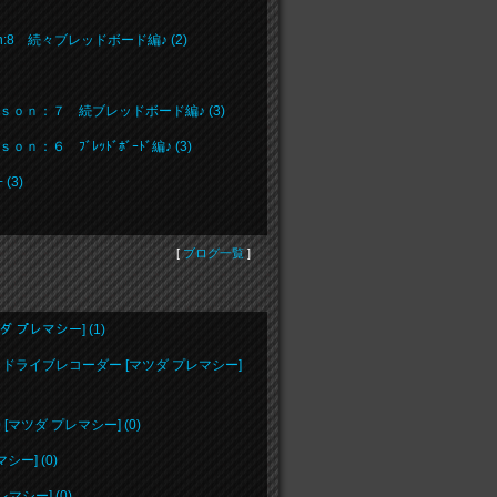
8 続々ブレッドボード編♪ (2)
ｏｎ：７ 続ブレッドボード編♪ (3)
６ ﾌﾞﾚｯﾄﾞﾎﾞｰﾄﾞ編♪ (3)
(3)
[
ブログ一覧
]
ツダ プレマシー] (1)
03 ドライブレコーダー [マツダ プレマシー]
[マツダ プレマシー] (0)
シー] (0)
シー] (0)