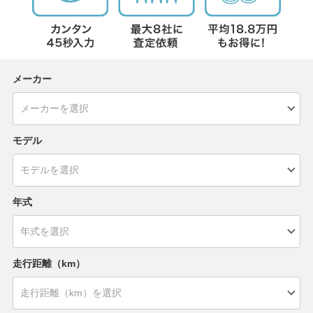
メーカー
モデル
年式
走行距離（km）