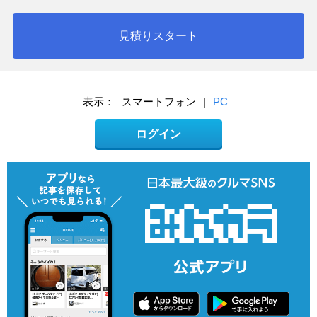
見積りスタート
表示：
スマートフォン
|
PC
ログイン