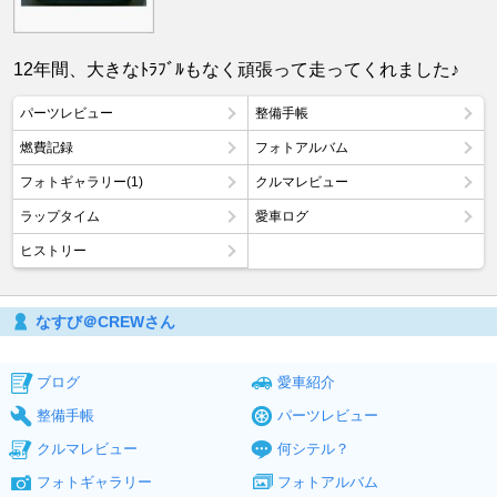
12年間、大きなﾄﾗﾌﾞﾙもなく頑張って走ってくれました♪
パーツレビュー
整備手帳
燃費記録
フォトアルバム
フォトギャラリー(1)
クルマレビュー
ラップタイム
愛車ログ
ヒストリー
なすび＠CREWさん
ブログ
愛車紹介
整備手帳
パーツレビュー
クルマレビュー
何シテル？
フォトギャラリー
フォトアルバム