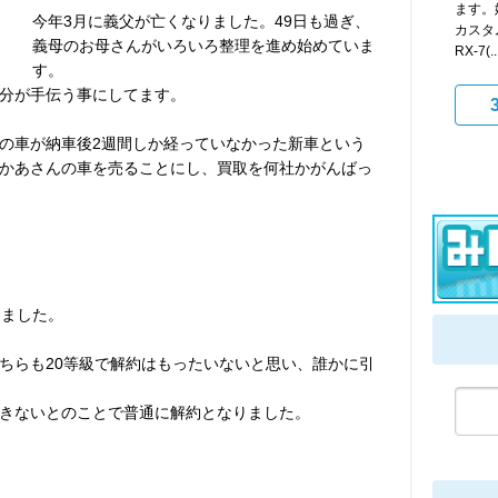
ます。
今年3月に義父が亡くなりました。49日も過ぎ、
カスタ
義母のお母さんがいろいろ整理を進め始めていま
RX-7(..
す。
分が手伝う事にしてます。
の車が納車後2週間しか経っていなかった新車という
かあさんの車を売ることにし、買取を何社かがんばっ
しました。
ちらも20等級で解約はもったいないと思い、誰かに引
きないとのことで普通に解約となりました。