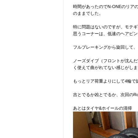
時間があったのでN-ONEのリ
のままでした。
特に問題はないのですが、モテギ
思うコーナーは、低速のヘアピン
フルブレーキングから旋回して、
ノーズダイブ（フロントが沈んだ
く使えて曲がれてない感じがしま
もっとリア荷重よりにして4輪で旋
吉とでるか凶とでるか、次回のRd
あとはタイヤ&ホイールの清掃