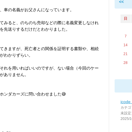
<<
、車の名義がお父さんになっています。
日
てみると、のちのち売却などの際に名義変更しなけれ
を先送りするだけだとわかりました。
7
14
てきますが、死亡者との関係を証明する書類や、相続
21
がわかりずらい。
28
それを用いればいいのですが、ない場合（今回のケー
がありません。
ホンダカーズに問い合わせました😅
ico
カテゴ
未設定
2025/1