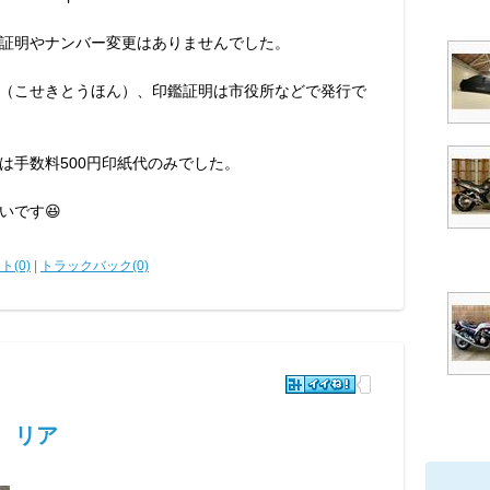
証明やナンバー変更はありませんでした。
（こせきとうほん）、印鑑証明は市役所などで発行で
は手数料500円印紙代のみでした。
いです😆
ト(0)
|
トラックバック(0)
る リア