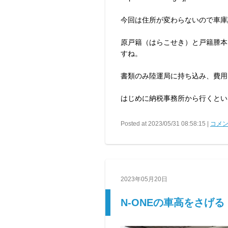
今回は住所が変わらないので車庫
原戸籍（はらこせき）と戸籍謄本
すね。
書類のみ陸運局に持ち込み、費用
はじめに納税事務所から行くとい
Posted at 2023/05/31 08:58:15 |
コメン
2023年05月20日
N-ONEの車高をさげ