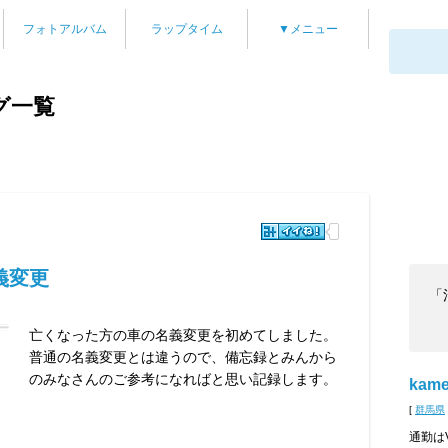
フォトアルバム
ラップタイム
▼メニュー
ログ一覧
義変更
「
亡くなった方の車の名義変更を初めてしました。
普通の名義変更とは違うので、備忘録とみんから
のみなさんのご参考になればと思い記録します。
kam
[
群馬県
通勤は