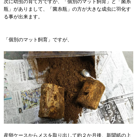
次に幼虫の育て方ですが、「個別のマット飼育」と「菌糸
瓶」がありまして、「菌糸瓶」の方が大きな成虫に羽化す
る事が出来ます。
「個別のマット飼育」ですが、
産卵ケースからメスを取り出して約２か月後、新聞紙の上