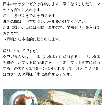
日本のオオクワガタは冬眠します。寒くなりましたら、マ
ットを深めに入れます。
時々、きりふきで水を与えます。
真冬の間は、毛布やダンボールをかけてください。
たまに暖かい日には活動しますので、昆虫ゼリーを入れて
おきます。
６月頃から本格的に動き出します。
産卵についてですが、
クワガタムシは、「木（ホダ木）に産卵する」、「ホダ木
を粉砕したマットに産卵する」、「木、マット両方に産卵
する」の大きく3パターンに分かれまして、オオクワガタ
はコクワガタ同様「木に産卵する」です。