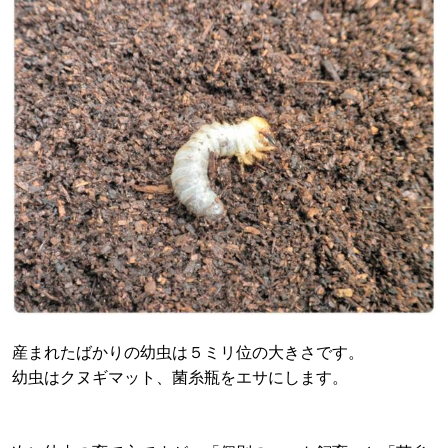
産まれたばかりの幼虫は５ミリ位の大きさです。
幼虫はクヌギマット、菌糸瓶をエサにします。