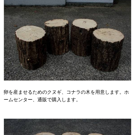
卵を産ませるためのクヌギ、コナラの木を用意します。ホ
ームセンター、通販で購入します。