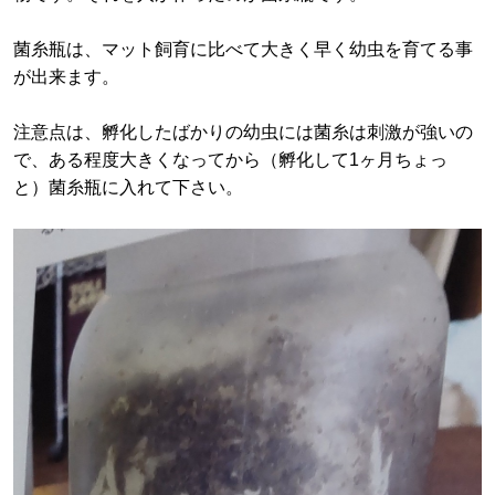
菌糸瓶は、マット飼育に比べて大きく早く幼虫を育てる事
が出来ます。
注意点は、孵化したばかりの幼虫には菌糸は刺激が強いの
で、ある程度大きくなってから（孵化して1ヶ月ちょっ
と）菌糸瓶に入れて下さい。