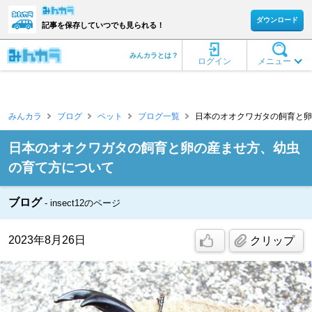
ダウンロード
記事を保存していつでも見られる！
みんカラとは？
ログイン
メニュー
みんカラ
ブログ
ペット
ブログ一覧
日本のオオクワガタの飼育と卵の産
日本のオオクワガタの飼育と卵の産ませ方、幼虫
の育て方について
ブログ
insect12のページ
2023年8月26日
クリップ