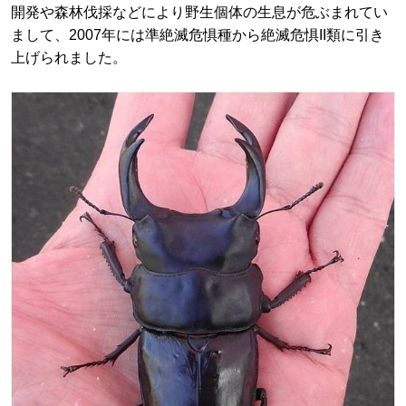
開発や森林伐採などにより野生個体の生息が危ぶまれてい
まして、2007年には準絶滅危惧種から絶滅危惧II類に引き
上げられました。