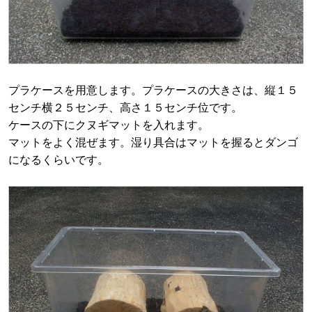
プラケースを用意します。プラケースの大きさは、縦１５
センチ横２５センチ、高さ１５センチ位です。
ケースの下にクヌギマットを入れます。
マットをよく混ぜます。湿り具合はマットを握るとダンゴ
になるくらいです。