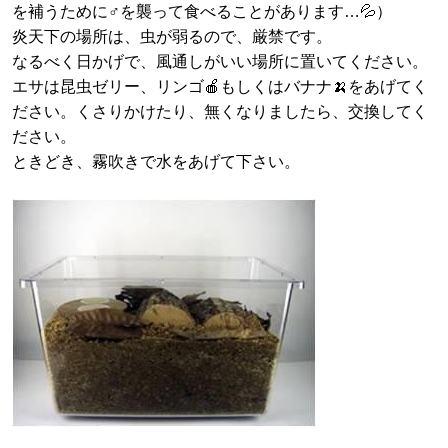
を補うために♂を襲って食べることがあります…💦）
炎天下の場所は、虫が弱るので、厳禁です。
なるべく日かげで、風通しがいい場所に置いてください。
エサは昆虫ゼリー、リンゴ🍎もしくはバナナ🍌をあげてく
ださい。くさりかけたり、無くなりましたら、交換してく
ださい。
ときどき、霧吹きで水をあげて下さい。