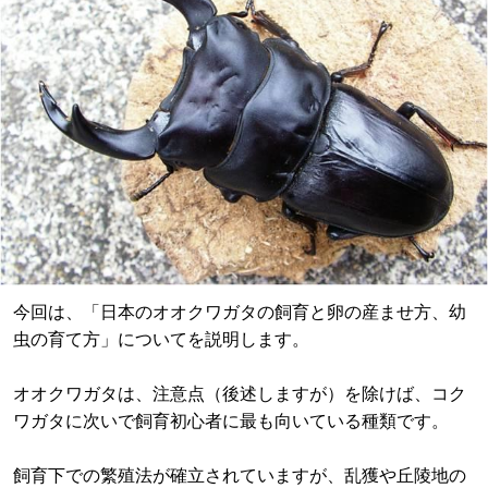
今回は、「日本のオオクワガタの飼育と卵の産ませ方、幼
虫の育て方」についてを説明します。
オオクワガタは、注意点（後述しますが）を除けば、コク
ワガタに次いで飼育初心者に最も向いている種類です。
飼育下での繁殖法が確立されていますが、乱獲や丘陵地の