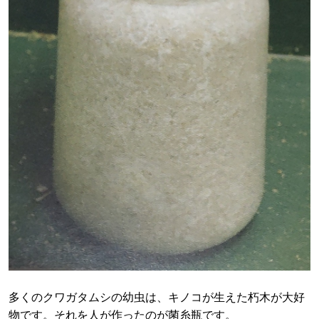
多くのクワガタムシの幼虫は、キノコが生えた朽木が大好
物です。それを人が作ったのが菌糸瓶です。