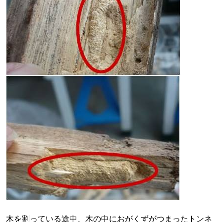
木を割っている途中、木の中におがくずがつまったトンネ