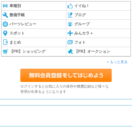
車種別
イイね！
整備手帳
ブログ
パーツレビュー
グループ
スポット
みんカラ＋
まとめ
フォト
【PR】ショッピング
【PR】オークション
もっと見る
ログインするとお気に入りの保存や燃費記録など様々な
管理が出来るようになります