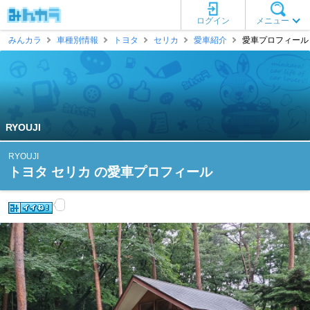
ログイン
メニュー
みんカラ
車種別情報
トヨタ
セリカ
愛車紹介
愛車プロフィール [R
RYOUJI
RYOUJI
トヨタ セリカ の愛車プロフィール