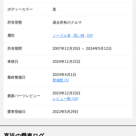
ボディーカラー
黒
所有形態
過去所有のクルマ
属性
ノーマル車
,
買い物
,
DIY
所有期間
2007年12月20日 ～ 2024年5月12日
車検日
2024年11月22日
2024年4月1日
最終整備日
整備数 (3)
2023年12月23日
最新パーツレビュー
レビュー数 (19)
愛車登録日
2022年5月29日
直近の愛車ログ