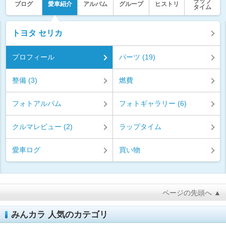
ラップ
ブログ
愛車紹介
アルバム
グループ
ヒストリ
タイム
トヨタ セリカ
プロフィール
パーツ (19)
整備 (3)
燃費
フォトアルバム
フォトギャラリー (6)
クルマレビュー (2)
ラップタイム
愛車ログ
買い物
ページの先頭へ ▲
みんカラ 人気のカテゴリ