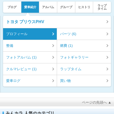
ラップ
ブログ
愛車紹介
アルバム
グループ
ヒストリ
タイム
トヨタ プリウスPHV
プロフィール
パーツ (6)
整備
燃費 (1)
フォトアルバム (1)
フォトギャラリー
クルマレビュー (1)
ラップタイム
愛車ログ
買い物
ページの先頭へ ▲
みんカラ 人気のカテゴリ