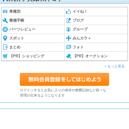
車種別
イイね！
整備手帳
ブログ
パーツレビュー
グループ
スポット
みんカラ＋
まとめ
フォト
【PR】ショッピング
【PR】オークション
もっと見る
ログインするとお気に入りの保存や燃費記録など様々な
管理が出来るようになります