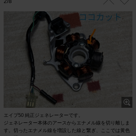
2/8
エイプ50 純正ジェネレーターです。
ジェネレーター本体のアースからエナメル線を切り離しま
す。切ったエナメル線を増設した線と繋ぎ、ここでは黄色