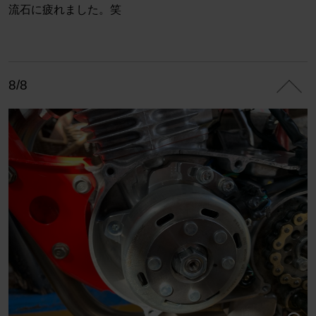
流石に疲れました。笑
8/8