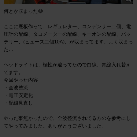
何とか収まった😅
ここに底板作って、レギュレター、コンデンサー二個、電
圧計の配線、タコメーターの配線、キーオンの配線、バッ
テリー、(ヒューズ二個10A)、が収まってます。よく収まっ
た…
ヘッドライトは、極性が違ってたので白線、青線入れ替え
てます。
今回やった内容
・全波整流
・電圧安定化
・配線見直し
やった事無かったので、全波整流されてる方のを参考にし
てやってみました。ありがとうございました。