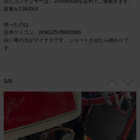
次にコンデンサーは、25V6800ufを並列で二個繋ぎます。
容量が13600Uf
使ったのは、
日本ケミコン (KMG25VB6800M)
白い帯の方がマイナスです。ショートさせたら終わりで
す。
5/8