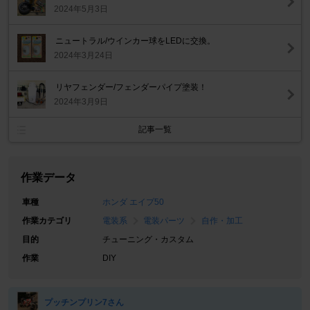
2024年5月3日
ニュートラル/ウインカー球をLEDに交換。
2024年3月24日
リヤフェンダー/フェンダーパイプ塗装！
2024年3月9日
記事一覧
作業データ
車種
ホンダ エイプ50
作業カテゴリ
電装系
電装パーツ
自作・加工
目的
チューニング・カスタム
作業
DIY
プッチンプリン7さん