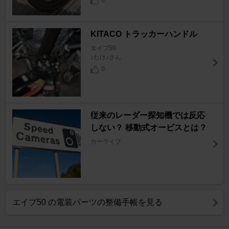
6
KITACO トラッカーハンドル
エイプ50
♪たけ♪さん
0
従来のレーダー探知機では反応
しない？ 移動式オービスとは？
カーライフ
エイプ50 の電装パーツの整備手帳を見る