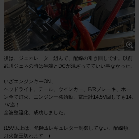
後は、ジェネレーター組んで、配線の引き回しです。以前
武川ジェネの時は半端とDCが混ざってていい事なかった。
いざエンジンキーON、
ヘッドライト、テール、ウインカー、F/Rブレーキ、ホー
ン全て灯火、エンジン一発始動、電圧計14.5V回しても14.
7V迄！
全波整流化、成功しました。
(15V以上は、危険⚠️レギュレター制御してない、配線類、
灯火類玉切れます。)