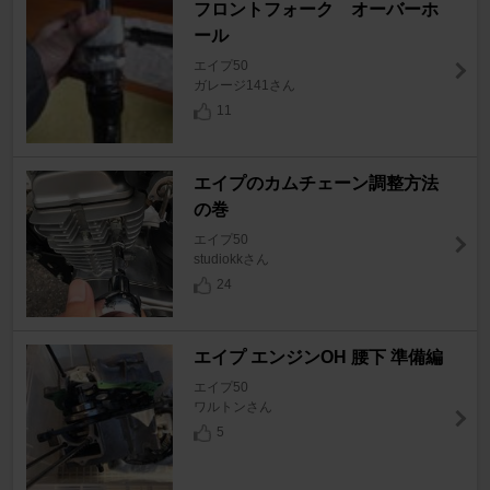
フロントフォーク オーバーホ
ール
エイプ50
ガレージ141さん
11
エイプのカムチェーン調整方法
の巻
エイプ50
studiokkさん
24
エイプ エンジンOH 腰下 準備編
エイプ50
ワルトンさん
5