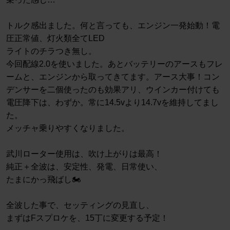
トルク感出ました。何と言っても、エンジン一発始動！電
圧正常値、灯火類全てLED
ライトのチラつき無し。
今回配線2.0を使いました。あとバッテリーのアースもフレ
ームと、エンジンから取ってきてます。アース大事！コン
デンサーを二個使ったのも効果アリ、ウインカー付けても
電圧降下は、わずか。常に14.5vより14.7vを維持してまし
た。
メッチャ乗りやすくなりました。
武川ローター使用は、吹け上がりは最高！
純正＋全波は、安定性、発電、日常使い、
たまにかっ飛ばし🏍️
全波した事で、セッティングの見直し、
まずはFスプロケを、15丁に変更する予定！