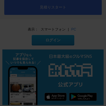
見積りスタート
表示：
スマートフォン
|
PC
ログイン