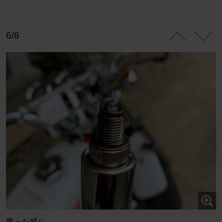
6/8
乗った感じ…