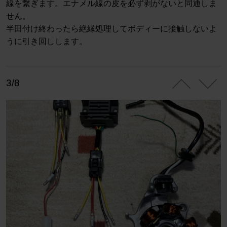
線を繋ぎます。エナメル線の皮を必ず剥がないと同通しま
せん。
半田付け終わったら絶縁処理してボディーに接触しないよ
うに引き回しします。
3/8