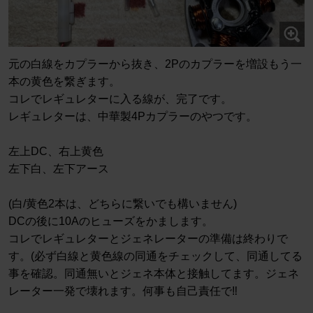
元の白線をカプラーから抜き、2Pのカプラーを増設もう一
本の黄色を繋ぎます。
コレでレギュレターに入る線が、完了です。
レギュレターは、中華製4Pカプラーのやつです。
左上DC、右上黄色
左下白、左下アース
(白/黄色2本は、どちらに繋いでも構いません)
DCの後に10Aのヒューズをかまします。
コレでレギュレターとジェネレーターの準備は終わりで
す。(必ず白線と黄色線の同通をチェックして、同通してる
事を確認。同通無いとジェネ本体と接触してます。ジェネ
レーター一発で壊れます。何事も自己責任で‼️