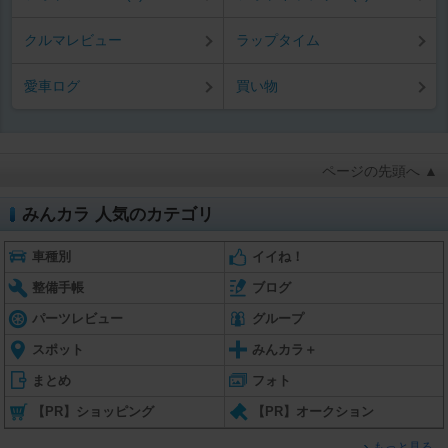
クルマレビュー
ラップタイム
愛車ログ
買い物
ページの先頭へ ▲
みんカラ 人気のカテゴリ
車種別
イイね！
整備手帳
ブログ
パーツレビュー
グループ
スポット
みんカラ＋
まとめ
フォト
【PR】ショッピング
【PR】オークション
もっと見る