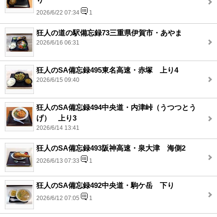
2026/6/22 07:34
1
狂人の道の駅備忘録73三重県伊賀市・あやま
2026/6/16 06:31
狂人のSA備忘録495東名高速・赤塚 上り4
2026/6/15 09:40
狂人のSA備忘録494中央道・内津峠（うつつとう
げ） 上り3
2026/6/14 13:41
狂人のSA備忘録493阪神高速・泉大津 海側2
2026/6/13 07:33
1
狂人のSA備忘録492中央道・駒ケ岳 下り
2026/6/12 07:05
1