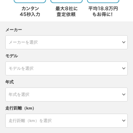
メーカー
モデル
年式
走行距離（km）