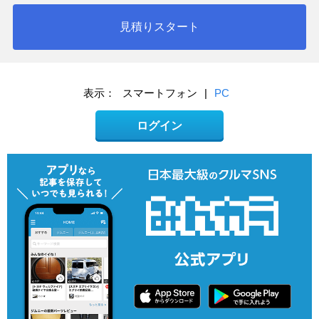
見積りスタート
表示：
スマートフォン
|
PC
ログイン