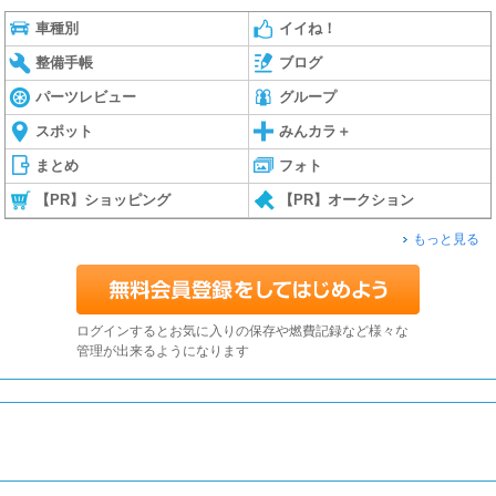
車種別
イイね！
整備手帳
ブログ
パーツレビュー
グループ
スポット
みんカラ＋
まとめ
フォト
【PR】ショッピング
【PR】オークション
もっと見る
ログインするとお気に入りの保存や燃費記録など様々な
管理が出来るようになります