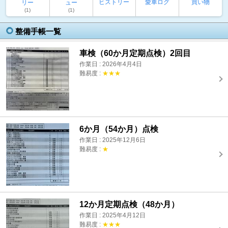
ヒストリー
愛車ログ
買い物
リー
ュー
(1)
(1)
整備手帳一覧
車検（60か月定期点検）2回目
作業日 : 2026年4月4日
難易度 :
★★★
6か月（54か月）点検
作業日 : 2025年12月6日
難易度 :
★
12か月定期点検（48か月）
作業日 : 2025年4月12日
難易度 :
★★★