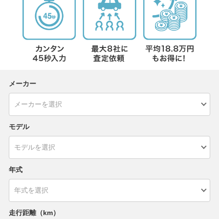
メーカー
モデル
年式
走行距離（km）