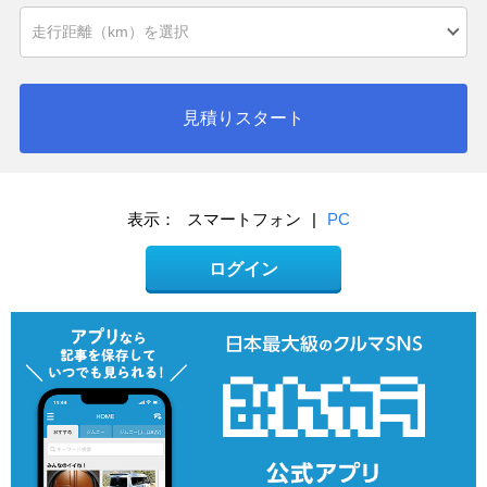
見積りスタート
表示：
スマートフォン
|
PC
ログイン