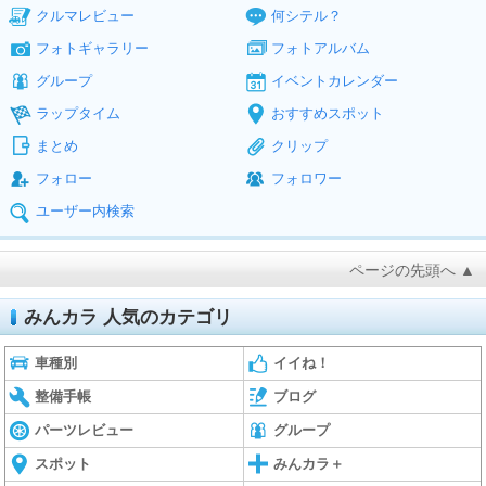
クルマレビュー
何シテル？
フォトギャラリー
フォトアルバム
グループ
イベントカレンダー
ラップタイム
おすすめスポット
まとめ
クリップ
フォロー
フォロワー
ユーザー内検索
ページの先頭へ ▲
みんカラ 人気のカテゴリ
車種別
イイね！
整備手帳
ブログ
パーツレビュー
グループ
スポット
みんカラ＋