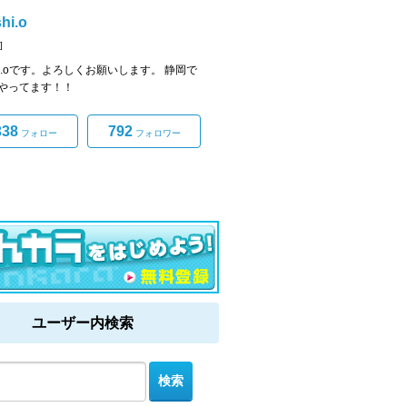
hi.o
]
shi.oです。よろしくお願いします。 静岡で
やってます！！
338
792
フォロー
フォロワー
ユーザー内検索