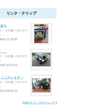
リンク・クリップ
換🔧
リ：その他（カテゴリ
）
8/04 21:50:00
は……
リ：その他（カテゴリ
）
7/05 20:43:53
ようございます！
リ：その他（カテゴリ
）
6/14 08:50:23
[
他のクリップをチェック
]