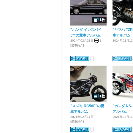
1枚
"ホンダ インスパイ
"ヤマハ TZR
ア"の愛車アルバム
車アルバム
2024年02月23日
1
2024年02月1
[愛車紹介]
1枚
"スズキ RG50Γ"の愛
"ホンダ NS
車アルバム
アルバム
2024年02月11日
2024年02月1
[愛車紹介]