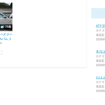
ATF交
75枚
カテゴ
リーズ クー
未設定
ルバム_1
2026/0
7日
本日
カテゴ
未設定
2026/0
おは
カテゴ
未設定
2026/0