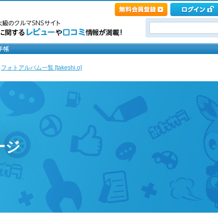
>
フォトアルバム一覧 [takeshi.o]
ページ