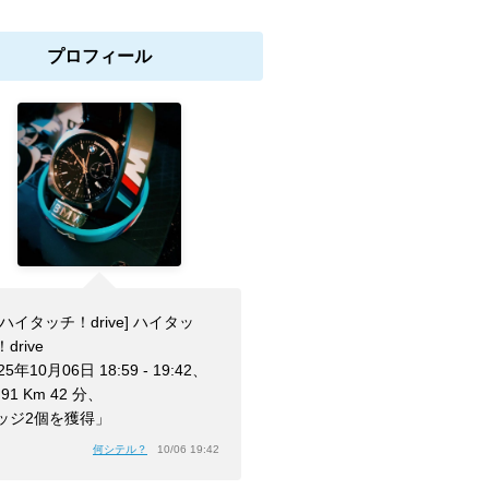
プロフィール
[ハイタッチ！drive] ハイタッ
drive
25年10月06日 18:59 - 19:42、
.91 Km 42 分、
ッジ2個を獲得」
何シテル？
10/06 19:42