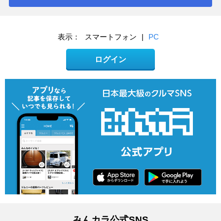
表示：
スマートフォン
|
PC
ログイン
みんカラ公式SNS