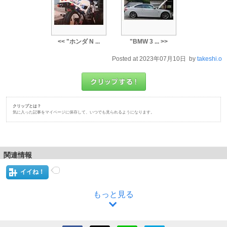
<< "ホンダ N ...
"BMW 3 ... >>
Posted at 2023年07月10日 by
takeshi.o
クリップとは？
気に入った記事をマイページに保存して、いつでも見られるようになります。
関連情報
イイね！
もっと見る