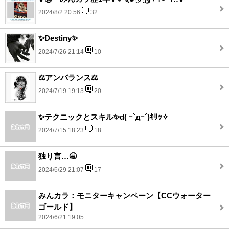
2024/8/2 20:56
32
✨Destiny✨
2024/7/26 21:14
10
⚖️アンバランス⚖️
2024/7/19 19:13
20
✨テクニックとスキル✨d( ｰ`дｰ´)ｷﾘｯ✧
2024/7/15 18:23
18
独り言…🥱
2024/6/29 21:07
17
みんカラ：モニターキャンペーン【CCウォーター
ゴールド】
2024/6/21 19:05