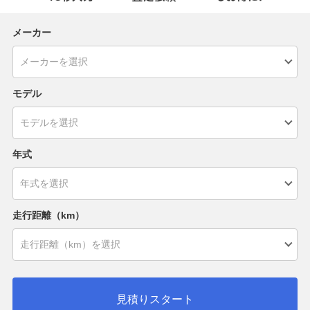
メーカー
モデル
年式
走行距離（km）
見積りスタート