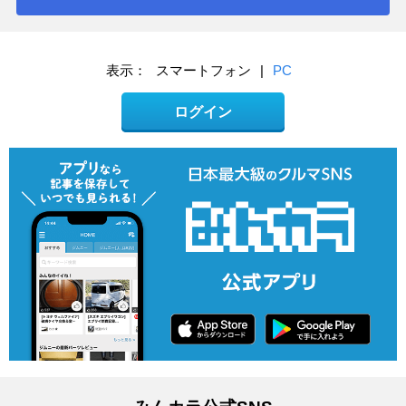
表示：
スマートフォン
|
PC
ログイン