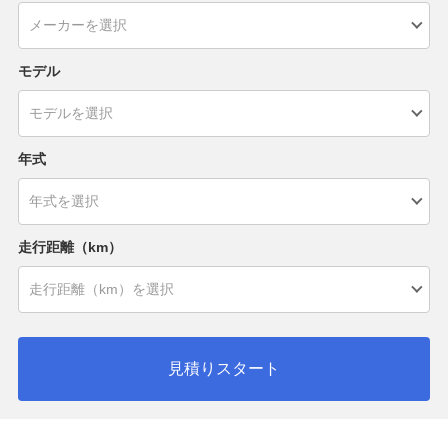
モデル
年式
走行距離（km）
見積りスタート