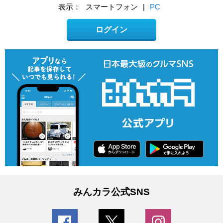
表示：
スマートフォン
|
PC
ログイン
みんカラ公式SNS