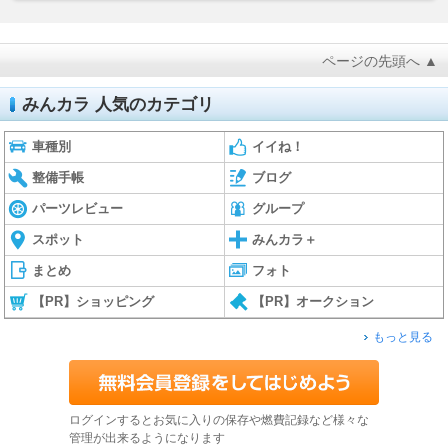
ページの先頭へ ▲
みんカラ 人気のカテゴリ
車種別
イイね！
整備手帳
ブログ
パーツレビュー
グループ
スポット
みんカラ＋
まとめ
フォト
【PR】ショッピング
【PR】オークション
もっと見る
ログインするとお気に入りの保存や燃費記録など様々な
管理が出来るようになります