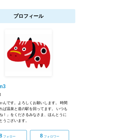
プロフィール
n3
]
ゃんです。よろしくお願いします。 時間
れば温泉と道の駅を回ってます。 いつも
ね！」をくださるみなさま、ほんとうに
とうございます。
8
8
フォロー
フォロワー