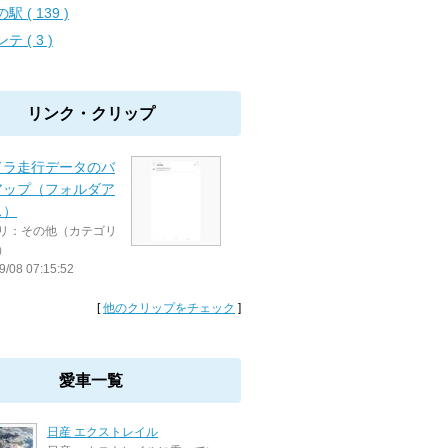
駅 ( 139 )
テ ( 3 )
リンク・クリップ
ドラ走行データのバ
アップ（フォルダア
ス）
リ：その他（カテゴリ
）
9/08 07:15:52
[
他のクリップをチェック
]
愛車一覧
日産 エクストレイル