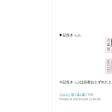
▶記念きっぷ。
※記念きっぷは以前おとずれたと
ブログ一覧
|
道の駅
| 日記
Posted at 2023/11/04 11:40:30