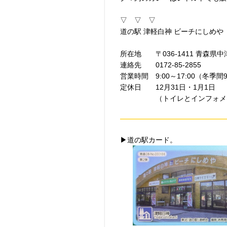
▽ ▽ ▽
道の駅 津軽白神 ビーチにしめや
所在地 〒036-1411 青森県
連絡先 0172-85-2855
営業時間 9:00～17:00（冬季間9:
定休日 12月31日・1月1日
（トイレとインフォメーシ
▶道の駅カード。