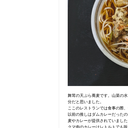
舞茸の天ぷら蕎麦です。山菜の水
分だと思いました。
ここのレストランでは食事の際、
以前の推しはダムカレーだったの
麦やカレーが提供されていました
クマ肉のカレーはレトルトでも販