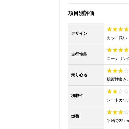
項目別評価
デザイン
カッコ良い
走行性能
コーナリン
乗り心地
操縦性良き
積載性
シートカウ
燃費
平均で22km/