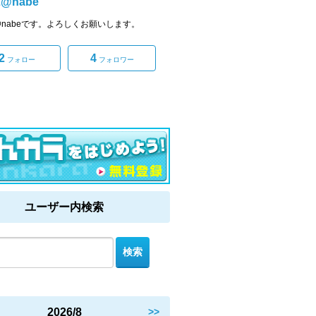
2@nabe
2@nabeです。よろしくお願いします。
2
4
フォロー
フォロワー
ユーザー内検索
2026/8
>>