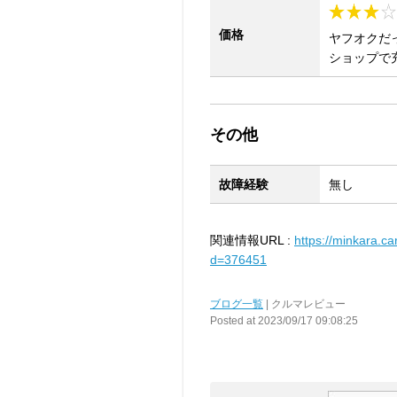
価格
ヤフオクだ
ショップで
その他
故障経験
無し
関連情報URL :
https://minkara.ca
d=376451
ブログ一覧
| クルマレビュー
Posted at 2023/09/17 09:08:25