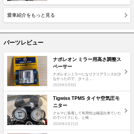
愛車紹介をもっと見る
パーツレビュー
ナポレオン ミラー用高さ調整ス
ペーサー
ナポレオンミラーになりクリアランスが少
なかったので、少々上 ...
2026年5月9日
Tigwiss TPMS タイヤ空気圧モ
ニター
クルマに装着して有用性は確認出来ていた
のでバイクにも、と検 ...
2026年4月21日