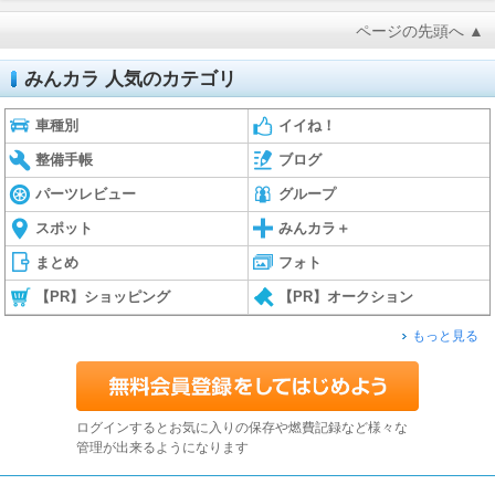
ページの先頭へ ▲
みんカラ 人気のカテゴリ
車種別
イイね！
整備手帳
ブログ
パーツレビュー
グループ
スポット
みんカラ＋
まとめ
フォト
【PR】ショッピング
【PR】オークション
もっと見る
ログインするとお気に入りの保存や燃費記録など様々な
管理が出来るようになります