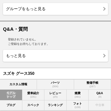
グループをもっと見る
Q&A・質問
登録されていません。
ご登録をお待ちしております。
もっと見る
スズキ グース350
パーツ
整備手帳
カスタム情報
(304)
(287)
モデル
愛車紹介
レビュー
燃費
Q&A
トップ
(181)
(25)
(391)
(0)
フォト
ブログ
スペック
ランキング
中古車
(109)