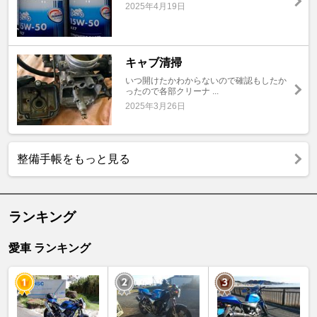
2025年4月19日
キャブ清掃
いつ開けたかわからないので確認もしたか
ったので各部クリーナ ...
2025年3月26日
整備手帳をもっと見る
ランキング
愛車 ランキング