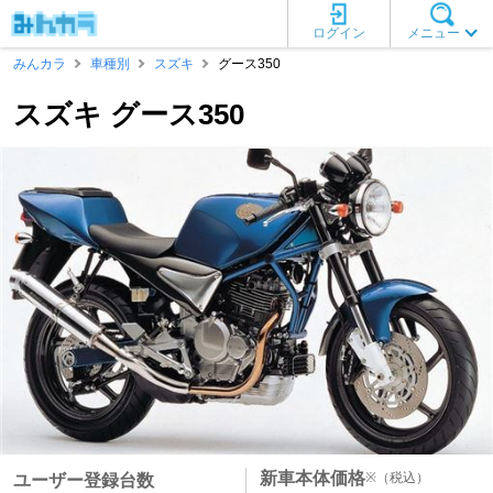
ログイン
メニュー
みんカラ
車種別
スズキ
グース350
スズキ グース350
新車本体価格
※
（税込）
ユーザー登録台数