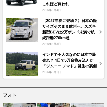
これほど買われ ...
2026年8月4日
【2027年春に登場？】日本の軽
サイズそのまま欧州へ。スズキ
新型BEVは2万ポンド未満で航
続距離270km超 ...
2026年8月3日
インドで不人気なのに日本で爆
売れ？ 4日で5万台呑み込んだ
「ジムニー ノマド」誕生の裏側
2026年8月1日
フォト