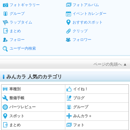
フォトギャラリー
フォトアルバム
グループ
イベントカレンダー
ラップタイム
おすすめスポット
まとめ
クリップ
フォロー
フォロワー
ユーザー内検索
ページの先頭へ ▲
みんカラ 人気のカテゴリ
車種別
イイね！
整備手帳
ブログ
パーツレビュー
グループ
スポット
みんカラ＋
まとめ
フォト