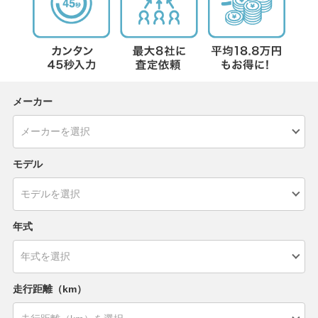
メーカー
モデル
年式
走行距離（km）