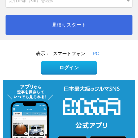
見積りスタート
表示：
スマートフォン
|
PC
ログイン