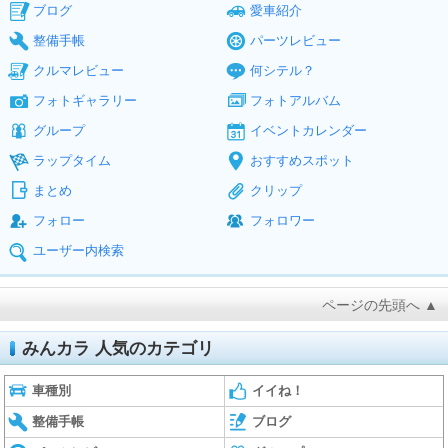
ブログ
愛車紹介
整備手帳
パーツレビュー
クルマレビュー
何シテル？
フォトギャラリー
フォトアルバム
グループ
イベントカレンダー
ラップタイム
おすすめスポット
まとめ
クリップ
フォロー
フォロワー
ユーザー内検索
ページの先頭へ ▲
みんカラ 人気のカテゴリ
車種別
イイね！
整備手帳
ブログ