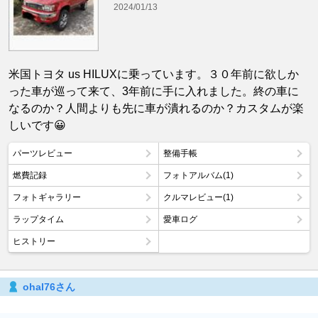
2024/01/13
米国トヨタ us HILUXに乗っています。３０年前に欲しか
った車が巡って来て、3年前に手に入れました。終の車に
なるのか？人間よりも先に車が潰れるのか？カスタムが楽
しいです😀
パーツレビュー
整備手帳
燃費記録
フォトアルバム(1)
フォトギャラリー
クルマレビュー(1)
ラップタイム
愛車ログ
ヒストリー
ohal76さん