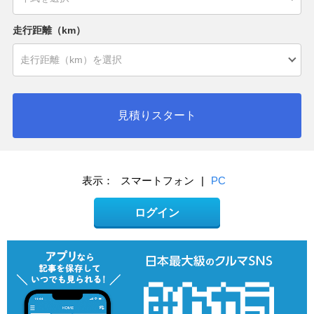
走行距離（km）
見積りスタート
表示：
スマートフォン
|
PC
ログイン