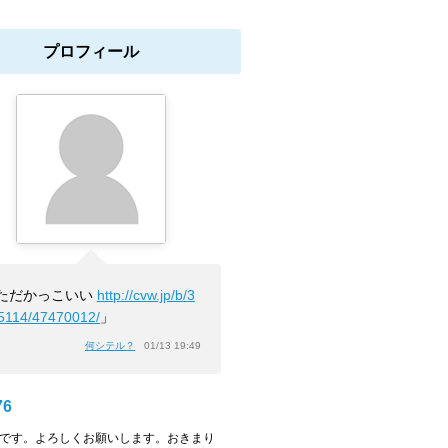
プロフィール
ただかっこいい
http://cvw.jp/b/3
5114/47470012/
」
何シテル？
01/13 19:49
76
l76です。よろしくお願いします。おきまり