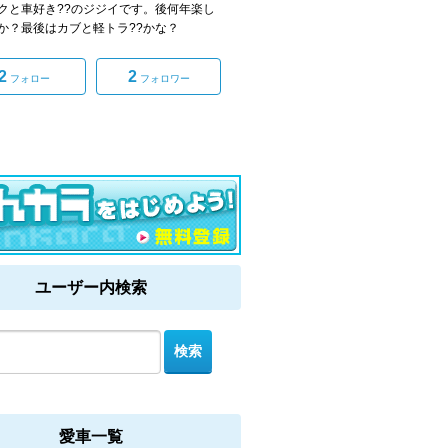
クと車好き??のジジイです。後何年楽し
か？最後はカブと軽トラ??かな？
2
2
フォロー
フォロワー
ユーザー内検索
愛車一覧