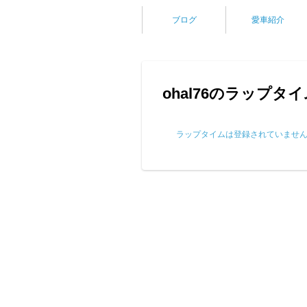
ブログ
愛車紹介
ohal76のラップタ
ラップタイムは登録されていませ