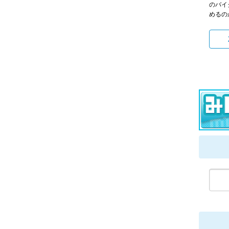
のバイ
めるの