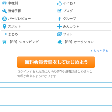
車種別
イイね！
整備手帳
ブログ
パーツレビュー
グループ
スポット
みんカラ＋
まとめ
フォト
【PR】ショッピング
【PR】オークション
もっと見る
ログインするとお気に入りの保存や燃費記録など様々な
管理が出来るようになります