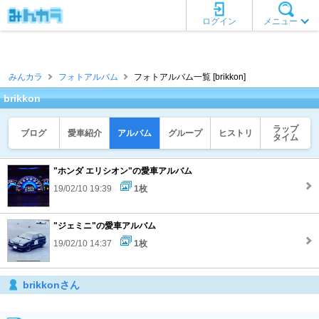
ログイン
メニュー
みんカラ
フォトアルバム
フォトアルバム一覧 [brikkon]
brikkon
ラップ
ブログ
愛車紹介
アルバム
グループ
ヒストリ
タイム
"ホンダ エリシオン"の愛車アルバム
19/02/10 19:39
1枚
"ジェミニ"の愛車アルバム
19/02/10 14:37
1枚
brikkonさん