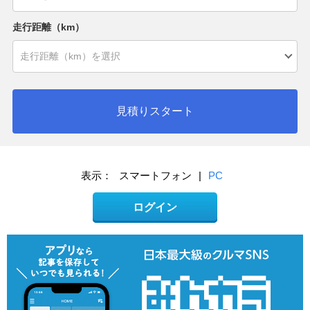
走行距離（km）
見積りスタート
表示：
スマートフォン
|
PC
ログイン