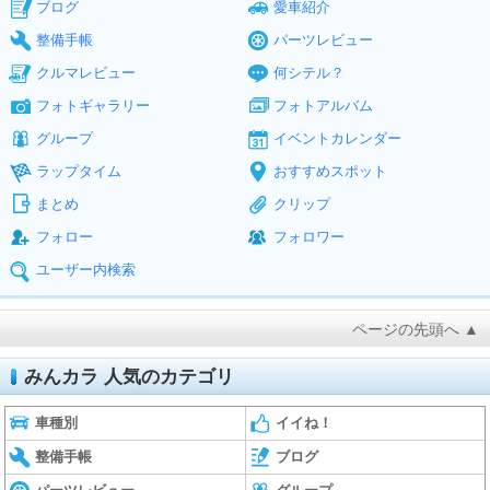
ブログ
愛車紹介
整備手帳
パーツレビュー
クルマレビュー
何シテル？
フォトギャラリー
フォトアルバム
グループ
イベントカレンダー
ラップタイム
おすすめスポット
まとめ
クリップ
フォロー
フォロワー
ユーザー内検索
ページの先頭へ ▲
みんカラ 人気のカテゴリ
車種別
イイね！
整備手帳
ブログ