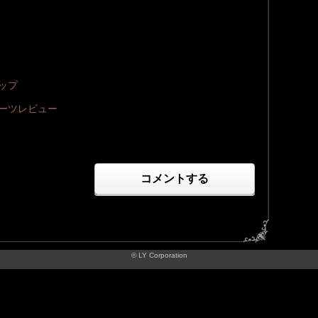
トップ
パーツレビュー
コメントする
© LY Corporation