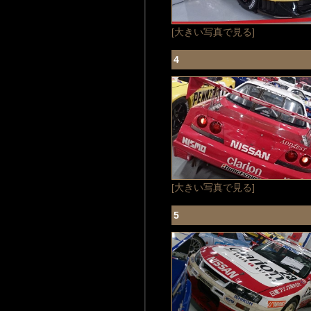
[大きい写真で見る]
4
[大きい写真で見る]
5