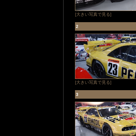
[大きい写真で見る]
2
[大きい写真で見る]
3