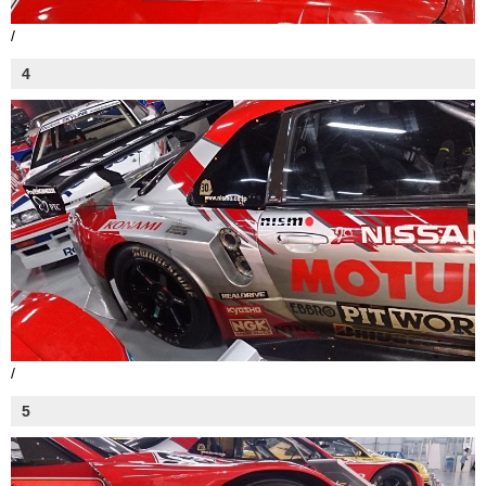
/
4
/
5