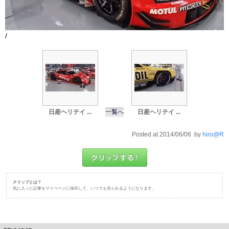
/
日産ヘリテイ ...
一覧へ
日産ヘリテイ ...
Posted at 2014/06/06 by
hiro@R
クリップとは？
気に入った記事をマイページに保存して、いつでも見られるようになります。