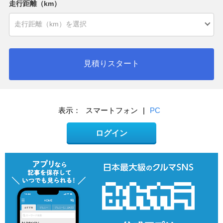
走行距離（km）
見積りスタート
表示：
スマートフォン
|
PC
ログイン