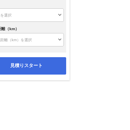
距離（km）
見積りスタート