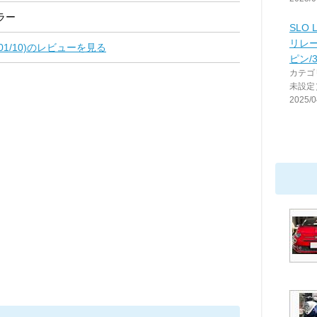
ラー
SLO
リレー
8/01/10)のレビューを見る
ピン/
カテゴ
未設定
2025/0