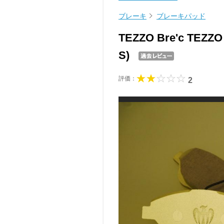
ブレーキ
ブレーキパッド
TEZZO Bre'c TEZZ
S)
評価：
2