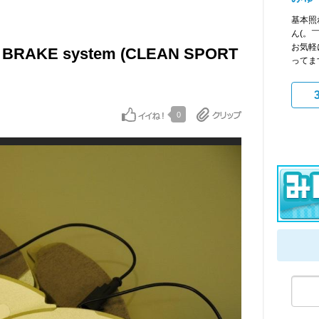
基本照
ん(。
お気軽
O BRAKE system (CLEAN SPORT
ってますo
0