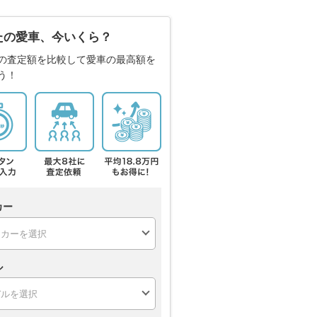
たの愛車、今いくら？
の査定額を比較して愛車の最高額を
う！
カー
ル