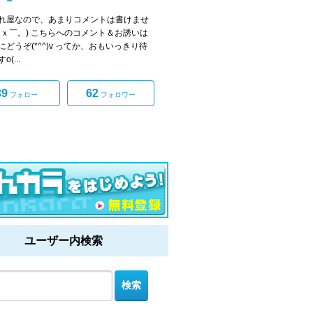
れ屋なので、あまりコメントは書けませ
￣ｘ￣。) こちらへのコメント＆お誘いは
にどうぞ(*^^)v ってか、おもいっきり待
(...
39
62
フォロー
フォロワー
ユーザー内検索