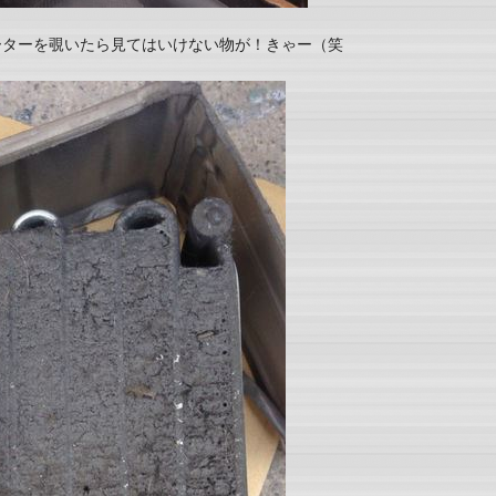
ーターを覗いたら見てはいけない物が！きゃー（笑