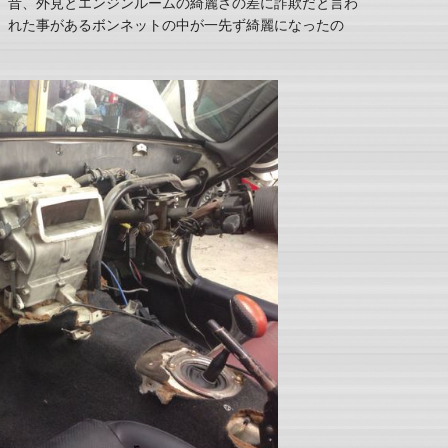
昔、外見とエンジンルームの綺麗さの差に詐欺だと言わ
れた事があるボンネットの中が一先ず綺麗になったの
。