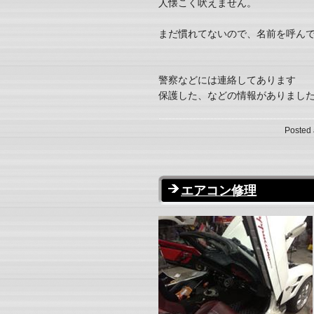
人懐こく吠えません。
まだ慣れてないので、名前を呼ん
警察などには連絡してあります
保護した、などの情報がありまし
Posted 
エアコン修理