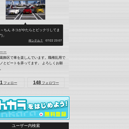
～ちん ネコがやたらとビックリしてま
^)」
何シテル？
07/22 23:07
ーー
葛飾区で車を楽しんでいます。職権乱用で
ノとビートを弄ってます。 よろしくお願
。
1
148
フォロー
フォロワー
ユーザー内検索