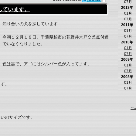
07月
2013年
しています。
01月
07月
知り合いの犬を探しています
2011年
01月
07月
今朝１２月１８日、千葉県柏市の花野井木戸交差点付近
2010年
でいなくなりました。
01月
07月
2009年
色は黒で、アゴにはシルバー色が入ってます。
01月
07月
2008年
01月
ます。
07月
ヘ
らいのサイズです。