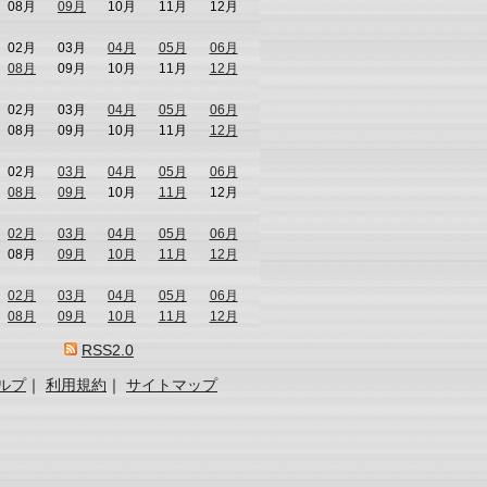
08月
09月
10月
11月
12月
02月
03月
04月
05月
06月
08月
09月
10月
11月
12月
02月
03月
04月
05月
06月
08月
09月
10月
11月
12月
02月
03月
04月
05月
06月
08月
09月
10月
11月
12月
02月
03月
04月
05月
06月
08月
09月
10月
11月
12月
02月
03月
04月
05月
06月
08月
09月
10月
11月
12月
RSS2.0
ルプ
｜
利用規約
｜
サイトマップ