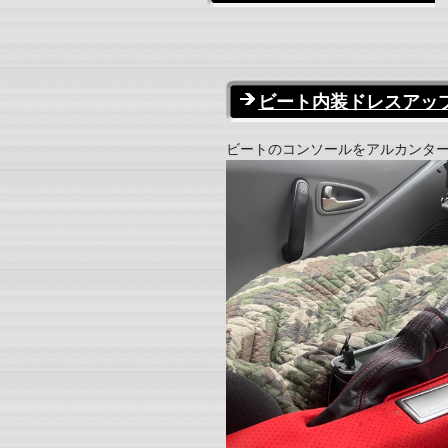
ビート内装ドレスアッ
ビートのコンソールをアルカンタ