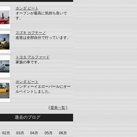
ホンダ ビート
オープンが最高に気持ち良いで
す。
スズキ カプチーノ
改造は全部自分で行っています。
トヨタ アルファード
家族の車です。
ホンダ ビート
インディーイエローパールにオー
ルペイントしました。
[
愛車一覧
]
過去のブログ
02月
03月
04月
05月
06月