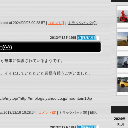
osted at 2024/09/26 00:28:57 |
コメント(1)
|
トラックバック(0)
2013年12月19日
^^)
犬が無事に保護されているようです。
様、イイねしていただいた皆様有難うございました。
ticle/mytop/*http://m.blogs.yahoo.co.jp/mountain10jp
at 2013/12/19 10:28:54 |
コメント(2)
|
トラックバック(0)
| 日記
2024年
01月
2013年12月18日