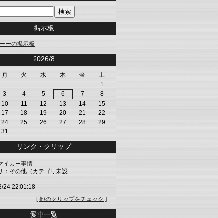
掲示板
ーーの掲示板
<<
2026/8
>>
月
火
水
木
金
土
1
3
4
5
6
7
8
10
11
12
13
14
15
17
18
19
20
21
22
24
25
26
27
28
29
31
リンク・クリップ
マイカー事情
リ：その他（カテゴリ未設
2/24 22:01:18
[
他のクリップをチェック
]
愛車一覧