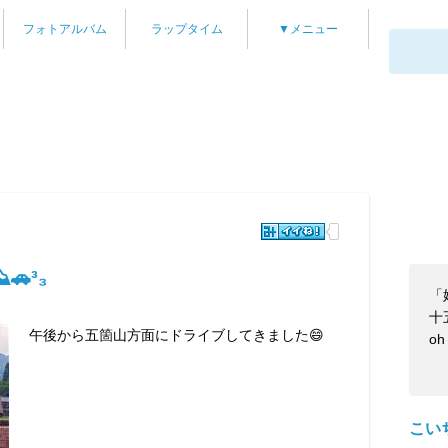
フォトアルバム
ラップタイム
▼メニュー
³₃
「
十
午後から五箇山方面にドライブしてきました😄
o
こい