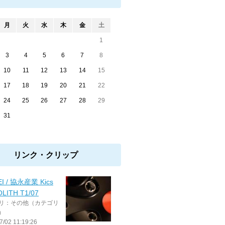
月
火
水
木
金
土
1
3
4
5
6
7
8
10
11
12
13
14
15
17
18
19
20
21
22
24
25
26
27
28
29
31
リンク・クリップ
EI / 協永産業 Kics
LITH T1/07
リ：その他（カテゴリ
）
7/02 11:19:26