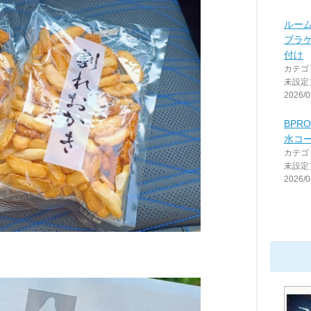
ルー
ブラ
付け
カテゴ
未設定
2026/0
BPR
水コ
カテゴ
未設定
2026/0