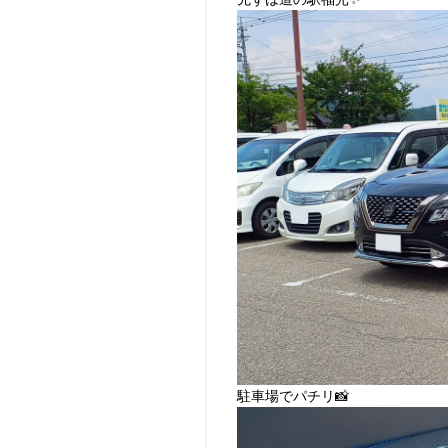
駐車場でパチリ📸