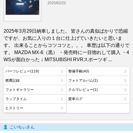
2025/02/22
2025年3月29日納車しました。 皆さんの真似ばかりで恐縮
ですが、お気に入りの１台に仕上げていきたいと思いま
す。 出来ることからコツコツと。。。 車歴は以下の通りで
す。 MAZDA MX-6（黒） ・発売時に一目惚れして購入 ・4
WSが面白かった ↓ MITSUBISHI RVRスポーツギ ...
パーツレビュー(119)
整備手帳(40)
燃費記録
フォトアルバム(1)
フォトギャラリー
クルマレビュー(1)
ラップタイム
愛車ログ
ヒストリー
こいちぃさん