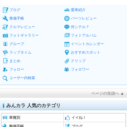
ブログ
愛車紹介
整備手帳
パーツレビュー
クルマレビュー
何シテル？
フォトギャラリー
フォトアルバム
グループ
イベントカレンダー
ラップタイム
おすすめスポット
まとめ
クリップ
フォロー
フォロワー
ユーザー内検索
ページの先頭へ ▲
みんカラ 人気のカテゴリ
車種別
イイね！
整備手帳
ブログ