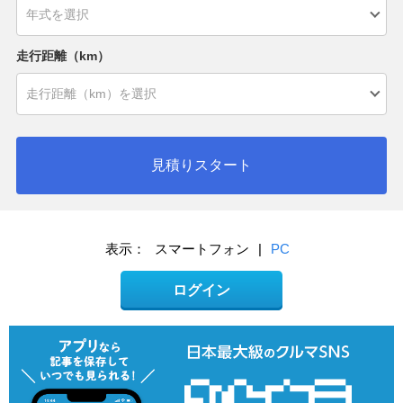
走行距離（km）
見積りスタート
表示：
スマートフォン
|
PC
ログイン