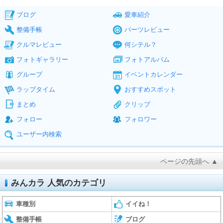
ブログ
愛車紹介
整備手帳
パーツレビュー
クルマレビュー
何シテル？
フォトギャラリー
フォトアルバム
グループ
イベントカレンダー
ラップタイム
おすすめスポット
まとめ
クリップ
フォロー
フォロワー
ユーザー内検索
ページの先頭へ ▲
みんカラ 人気のカテゴリ
車種別
イイね！
整備手帳
ブログ