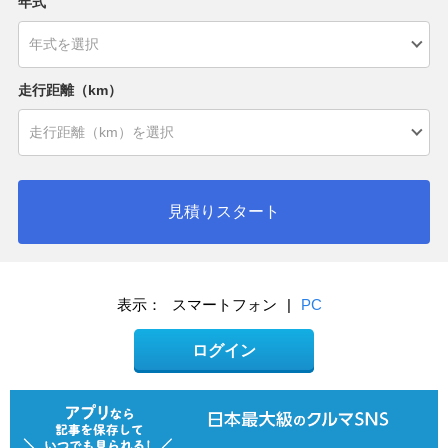
年式
走行距離（km）
見積りスタート
表示：
スマートフォン
|
PC
ログイン