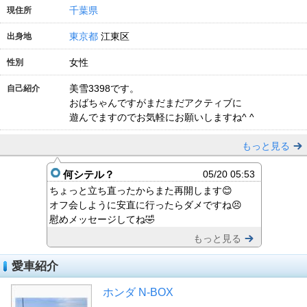
千葉県
現住所
東京都
江東区
出身地
女性
性別
美雪3398です。
自己紹介
おばちゃんですがまだまだアクティブに
遊んでますのでお気軽にお願いしますね^ ^
もっと見る
何シテル？
05/20 05:53
ちょっと立ち直ったからまた再開します😊
オフ会しように安直に行ったらダメですね😣
慰めメッセージしてね🤣
もっと見る
愛車紹介
ホンダ N-BOX