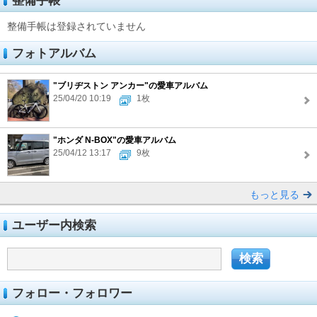
整備手帳
整備手帳は登録されていません
フォトアルバム
"ブリヂストン アンカー"の愛車アルバム
25/04/20 10:19
1枚
"ホンダ N-BOX"の愛車アルバム
25/04/12 13:17
9枚
もっと見る
ユーザー内検索
フォロー・フォロワー